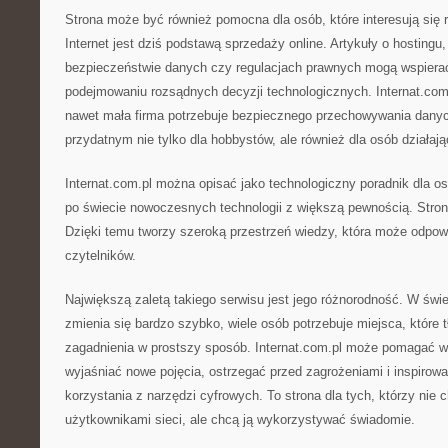
Strona może być również pomocna dla osób, które interesują się 
Internet jest dziś podstawą sprzedaży online. Artykuły o hostingu
bezpieczeństwie danych czy regulacjach prawnych mogą wspiera
podejmowaniu rozsądnych decyzji technologicznych. Internat.co
nawet mała firma potrzebuje bezpiecznego przechowywania danyc
przydatnym nie tylko dla hobbystów, ale również dla osób działa
Internat.com.pl można opisać jako technologiczny poradnik dla os
po świecie nowoczesnych technologii z większą pewnością. Strona
Dzięki temu tworzy szeroką przestrzeń wiedzy, która może odpow
czytelników.
Największą zaletą takiego serwisu jest jego różnorodność. W świe
zmienia się bardzo szybko, wiele osób potrzebuje miejsca, któr
zagadnienia w prostszy sposób. Internat.com.pl może pomagać w 
wyjaśniać nowe pojęcia, ostrzegać przed zagrożeniami i inspiro
korzystania z narzędzi cyfrowych. To strona dla tych, którzy nie 
użytkownikami sieci, ale chcą ją wykorzystywać świadomie.