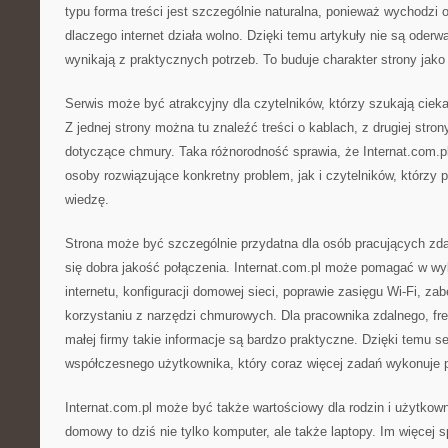
typu forma treści jest szczególnie naturalna, ponieważ wychodzi
dlaczego internet działa wolno. Dzięki temu artykuły nie są oderw
wynikają z praktycznych potrzeb. To buduje charakter strony jako
Serwis może być atrakcyjny dla czytelników, którzy szukają cieka
Z jednej strony można tu znaleźć treści o kablach, z drugiej stron
dotyczące chmury. Taka różnorodność sprawia, że Internat.com.
osoby rozwiązujące konkretny problem, jak i czytelników, którzy 
wiedzę.
Strona może być szczególnie przydatna dla osób pracujących zdal
się dobra jakość połączenia. Internat.com.pl może pomagać w w
internetu, konfiguracji domowej sieci, poprawie zasięgu Wi-Fi, za
korzystaniu z narzędzi chmurowych. Dla pracownika zdalnego, free
małej firmy takie informacje są bardzo praktyczne. Dzięki temu se
współczesnego użytkownika, który coraz więcej zadań wykonuje pr
Internat.com.pl może być także wartościowy dla rodzin i użytko
domowy to dziś nie tylko komputer, ale także laptopy. Im więcej 