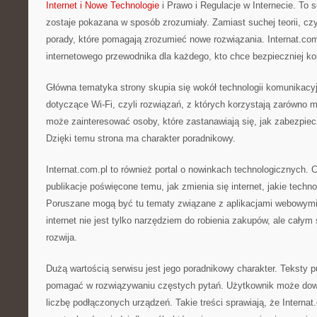
Internet i Nowe Technologie
i Prawo i Regulacje w Internecie. To s
zostaje pokazana w sposób zrozumiały. Zamiast suchej teorii, cz
porady, które pomagają zrozumieć nowe rozwiązania. Internat.com
internetowego przewodnika dla każdego, kto chce bezpieczniej kor
Główna tematyka strony skupia się wokół technologii komunikacyjn
dotyczące Wi-Fi, czyli rozwiązań, z których korzystają zarówno mi
może zainteresować osoby, które zastanawiają się, jak zabezpiec
Dzięki temu strona ma charakter poradnikowy.
Internat.com.pl to również portal o nowinkach technologicznych. C
publikacje poświęcone temu, jak zmienia się internet, jakie techn
Poruszane mogą być tu tematy związane z aplikacjami webowymi.
internet nie jest tylko narzędziem do robienia zakupów, ale całym 
rozwija.
Dużą wartością serwisu jest jego poradnikowy charakter. Teksty 
pomagać w rozwiązywaniu częstych pytań. Użytkownik może dowi
liczbę podłączonych urządzeń. Takie treści sprawiają, że Interna