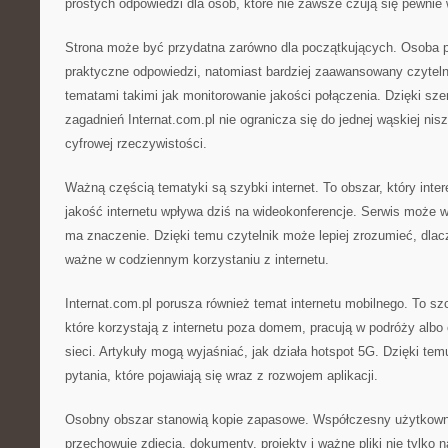
prostych odpowiedzi dla osób, które nie zawsze czują się pewnie
Strona może być przydatna zarówno dla początkujących. Osoba p
praktyczne odpowiedzi, natomiast bardziej zaawansowany czytel
tematami takimi jak monitorowanie jakości połączenia. Dzięki sz
zagadnień Internat.com.pl nie ogranicza się do jednej wąskiej nisz
cyfrowej rzeczywistości.
Ważną częścią tematyki są szybki internet. To obszar, który inte
jakość internetu wpływa dziś na wideokonferencje. Serwis może w
ma znaczenie. Dzięki temu czytelnik może lepiej zrozumieć, dla
ważne w codziennym korzystaniu z internetu.
Internat.com.pl porusza również temat internetu mobilnego. To sz
które korzystają z internetu poza domem, pracują w podróży albo
sieci. Artykuły mogą wyjaśniać, jak działa hotspot 5G. Dzięki te
pytania, które pojawiają się wraz z rozwojem aplikacji.
Osobny obszar stanowią kopie zapasowe. Współczesny użytkownik
przechowuje zdjęcia, dokumenty, projekty i ważne pliki nie tylko 