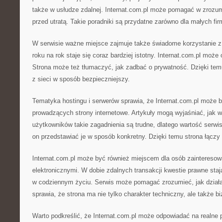
także w usłudze zdalnej. Internat.com.pl może pomagać w zrozumi
przed utratą. Takie poradniki są przydatne zarówno dla małych fir
W serwisie ważne miejsce zajmuje także świadome korzystanie z i
roku na rok staje się coraz bardziej istotny. Internat.com.pl może
Strona może też tłumaczyć, jak zadbać o prywatność. Dzięki tem
z sieci w sposób bezpieczniejszy.
Tematyka hostingu i serwerów sprawia, że Internat.com.pl może 
prowadzących strony internetowe. Artykuły mogą wyjaśniać, jak w
użytkowników takie zagadnienia są trudne, dlatego wartość serw
on przedstawiać je w sposób konkretny. Dzięki temu strona łączy ś
Internat.com.pl może być również miejscem dla osób zainteres
elektronicznymi. W dobie zdalnych transakcji kwestie prawne staj
w codziennym życiu. Serwis może pomagać zrozumieć, jak działa
sprawia, że strona ma nie tylko charakter techniczny, ale także b
Warto podkreślić, że Internat.com.pl może odpowiadać na realne 