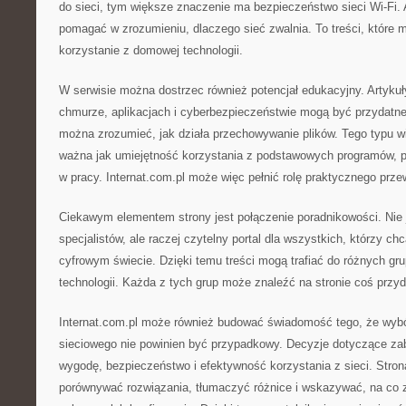
do sieci, tym większe znaczenie ma bezpieczeństwo sieci Wi-Fi.
pomagać w zrozumieniu, dlaczego sieć zwalnia. To treści, które 
korzystanie z domowej technologii.
W serwisie można dostrzec również potencjał edukacyjny. Artykuły
chmurze, aplikacjach i cyberbezpieczeństwie mogą być przydatne 
można zrozumieć, jak działa przechowywanie plików. Tego typu wi
ważna jak umiejętność korzystania z podstawowych programów, po
w pracy. Internat.com.pl może więc pełnić rolę praktycznego prze
Ciekawym elementem strony jest połączenie poradnikowości. Nie j
specjalistów, ale raczej czytelny portal dla wszystkich, którzy chc
cyfrowym świecie. Dzięki temu treści mogą trafiać do różnych gr
technologii. Każda z tych grup może znaleźć na stronie coś przy
Internat.com.pl może również budować świadomość tego, że wybór
sieciowego nie powinien być przypadkowy. Decyzje dotyczące za
wygodę, bezpieczeństwo i efektywność korzystania z sieci. Str
porównywać rozwiązania, tłumaczyć różnice i wskazywać, na co