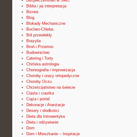
Bezpieczeństwo w Sieci
Biblia i jej interpretacja
Biznes
Blog
Blokady Mechaniczne
Bochen-Chleba
Ból przewlekły
Brazylia
Broń i Przemoc
Budownictwo
Catering i Torty
Chińska astrologia
Choreografia i improwizacja
Choroby i urazy ortopedyczne
Choroby Oczu
Chrześcijaństwo na świecie
Ciasta i ciastka
Ciąża i poród
Dekoracje i Aranżacje
Desery i słodkości
Dieta dla Introwertyka
Dieta i odżywianie
Dom
Dom i Mieszkanie – Inspiracje