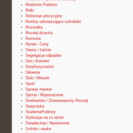
Rodzinne Podróże
Rolki
Rolnictwo precyzyjne
Rośliny odstraszające szkodniki
Rozrywka
Rozwój dziecka
Rumunia
Rynek i Ceny
Sauny i Łaźnie
Segregacja odpadów
Sen i Komfort
SeryKorycinskie
Siłownia
Ślub i Wesele
Sport
Sprawy męskie
Sprzęt i Wyposażenie
Środowisko i Zrównoważony Rozwój
Statystyka
StudentwPodrozy
Stylizacje na co dzień
Świadectwa i Nawrócenia
Szkoła i nauka