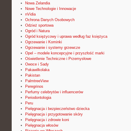
Nowa Zelandia
Nowe Technologie i Innowacje
nVidia
Ochrona Danych Osobowych
Odzież sportowa
Ogród i Natura
Ogród księżycowy i uprawa według faz księżyca
Ogrzewanie i Kominki
Ogrzewanie i systemy grzewcze
Opel – modele koncepcyjne i przyszłość marki
Oświetlenie Techniczne i Przemysłowe
Owoce i Sady
Pakawilkolaka
Pakistan
PalmtreeView
Peregrinos
Perfumy celebrytów i influencerów
Periodontologia
Peru
Pielęgnacja i bezpieczeństwo dziecka
Pielęgnacja i przygotowanie skóry
Pielęgnacja i zdrowie koni
Pielęgnacja włosów
Pizzerie we Włoszech