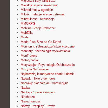
Miejsca z listy UNESCO
Miejskie ścieżki rowerowe
Mikroklimat w ogrodzie
Miłość i relacje w erze cyfrowej
Mindfulness i relaksacja
MMORPG
Mobilne Stacje Robocze
MobZilla
Moda
Moda Plus Size na Co Dzień
Monitoring i Bezpieczeństwo Fizyczne
Monitory i technologie wyświetlania
MonTravels
Motoryzacja
Motywacja i Psychologia Odchudzania
Muzyka Na Świecie
Najbardziej klimatyczne chatki i domki
Nalewki i likiery domowe
Naprawy blacharskie i karoseryjne
Nauka
Nauka a Społeczeństwo
Niechorze
Nieruchomości
Normy, Przepisy i Prawo