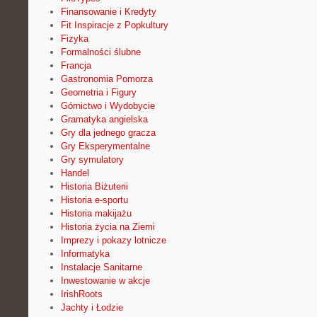
Finansowanie i Kredyty
Fit Inspiracje z Popkultury
Fizyka
Formalności ślubne
Francja
Gastronomia Pomorza
Geometria i Figury
Górnictwo i Wydobycie
Gramatyka angielska
Gry dla jednego gracza
Gry Eksperymentalne
Gry symulatory
Handel
Historia Biżuterii
Historia e-sportu
Historia makijażu
Historia życia na Ziemi
Imprezy i pokazy lotnicze
Informatyka
Instalacje Sanitarne
Inwestowanie w akcje
IrishRoots
Jachty i Łodzie