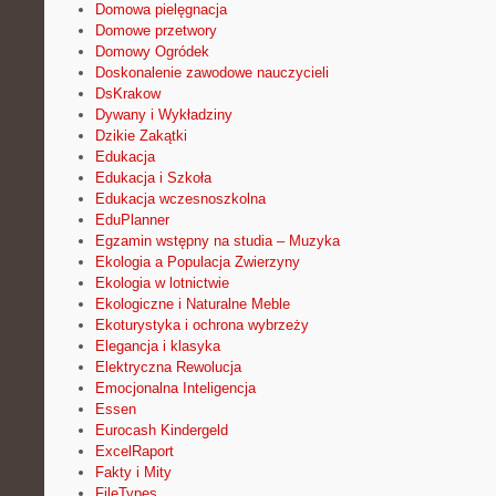
Domowa pielęgnacja
Domowe przetwory
Domowy Ogródek
Doskonalenie zawodowe nauczycieli
DsKrakow
Dywany i Wykładziny
Dzikie Zakątki
Edukacja
Edukacja i Szkoła
Edukacja wczesnoszkolna
EduPlanner
Egzamin wstępny na studia – Muzyka
Ekologia a Populacja Zwierzyny
Ekologia w lotnictwie
Ekologiczne i Naturalne Meble
Ekoturystyka i ochrona wybrzeży
Elegancja i klasyka
Elektryczna Rewolucja
Emocjonalna Inteligencja
Essen
Eurocash Kindergeld
ExcelRaport
Fakty i Mity
FileTypes