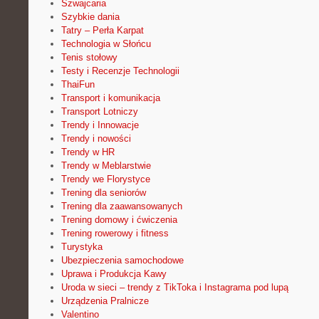
Szwajcaria
Szybkie dania
Tatry – Perła Karpat
Technologia w Słońcu
Tenis stołowy
Testy i Recenzje Technologii
ThaiFun
Transport i komunikacja
Transport Lotniczy
Trendy i Innowacje
Trendy i nowości
Trendy w HR
Trendy w Meblarstwie
Trendy we Florystyce
Trening dla seniorów
Trening dla zaawansowanych
Trening domowy i ćwiczenia
Trening rowerowy i fitness
Turystyka
Ubezpieczenia samochodowe
Uprawa i Produkcja Kawy
Uroda w sieci – trendy z TikToka i Instagrama pod lupą
Urządzenia Pralnicze
Valentino