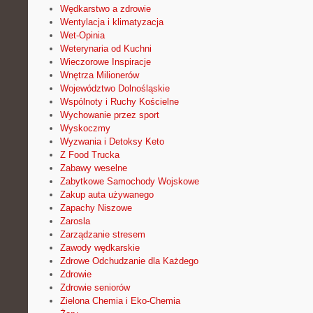
Wędkarstwo a zdrowie
Wentylacja i klimatyzacja
Wet-Opinia
Weterynaria od Kuchni
Wieczorowe Inspiracje
Wnętrza Milionerów
Województwo Dolnośląskie
Wspólnoty i Ruchy Kościelne
Wychowanie przez sport
Wyskoczmy
Wyzwania i Detoksy Keto
Z Food Trucka
Zabawy weselne
Zabytkowe Samochody Wojskowe
Zakup auta używanego
Zapachy Niszowe
Zarosla
Zarządzanie stresem
Zawody wędkarskie
Zdrowe Odchudzanie dla Każdego
Zdrowie
Zdrowie seniorów
Zielona Chemia i Eko-Chemia