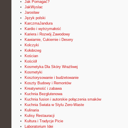
Jak Pomagać?
JakWyslac
Jarosław
Język polski
KarczmaJandura
Kardio i wytrzymałość
Kariera i Rozwój Zawodowy
Kawiarnie, Cukiernie i Desery
Kolczyki
Kołobrzeg
Kościan
Kościół
Kosmetyka Dla Skóry Wrażliwej
Kosmetyki
Kosztorysowanie i budżetowanie
Koszty Budowy i Remontów
Kreatywność i zabawa
Kuchnia Bezglutenowa
Kuchnia fusion i autorskie połączenia smaków
Kuchnia Świata w Stylu Zero-Waste
Kulinaria
Kulisy Restauracji
Kultura i Tradycje Picie
Laboratorium Idei