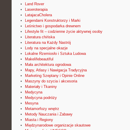
Land Rover
Laseroterapia
LatajacaCholera
Legendarni Konstruktorzy i Marki
Leśnictwo i gospodarka drewnem
Lifestyle fit – codzienne życie aktywnej osoby
Literatura chińska
Literatura na Każdy Nastrój
Lody na specjalne okazje
Lokalne Rzemiosło i Sztuka Ludowa
Makelifebeautiful
Mała architektura ogrodowa
Mapy, Atlasy i Nawigacja Tradycyjna
Marketing Szeptany i Opinie Online
Maszyny do szycia i akcesoria
Materiały i Tkaniny
Medycyna
Medycyna podróży
Mesyna
Metamorfozy wnętrz
Metody Nauczania i Zabawy
Miasta i Regiony
Międzynarodowe organizacje skautowe