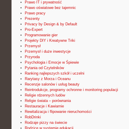
Prawo IT i prywatność
Prawo oświatowe bez tajemnic
Prawo pracy
Prezenty
Privacy by Design & by Default
Pro-Expert
Programowanie gier
Projekty DIY i Kreatywne Triki
Przemysł
Przemysł i duże inwestycje
Przyroda
Psychologia i Emocje w Śpiewie
Pytania od Czytelników
Ranking najlepszych szkół i uczelni
Rarytasy z Morza i Oceanu
Recenzje salonów i usług beauty
Reintrodukcje, programy ochronne i monitoring populacji
Religie rdzennych ludów
Religie świata – porównania
Restauracje i Kawiarnie
Rewitalizacja i flipowanie nieruchomości
RobDrinki
Rodzaje pizzy na świecie
Rodzice w systemie edukacji