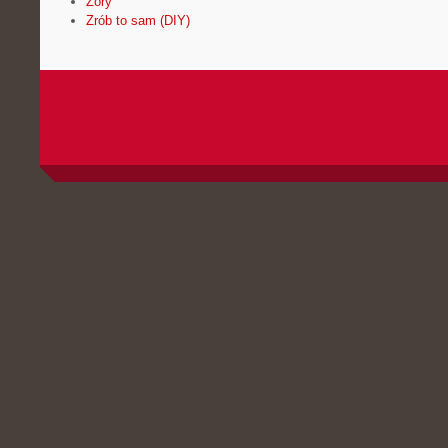
Żory
Zrób to sam (DIY)