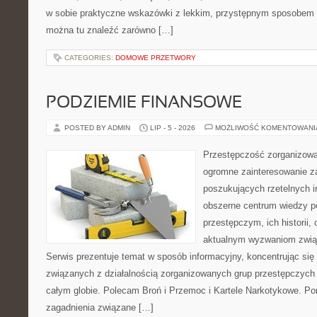
w sobie praktyczne wskazówki z lekkim, przystępnym sposobem 
można tu znaleźć zarówno […]
CATEGORIES:
DOMOWE PRZETWORY
PODZIEMIE FINANSOWE
POSTED BY ADMIN
LIP - 5 - 2026
MOŻLIWOŚĆ KOMENTOWAN
Przestępczość zorganizowan
ogromne zainteresowanie za
poszukujących rzetelnych i
obszerne centrum wiedzy 
przestępczym, ich historii, 
aktualnym wyzwaniom zwi
Serwis prezentuje temat w sposób informacyjny, koncentrując się
związanych z działalnością zorganizowanych grup przestępczych 
całym globie. Polecam Broń i Przemoc i Kartele Narkotykowe. Por
zagadnienia związane […]