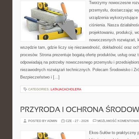
Tworzymy nowoczesne rozw
przemysłu, dostarczając wy
urządzenia wykorzystujące
ciśnienia. Nasza działalnoś
projektowaniu, produkcji, w
nowoczesnych rozwiązań, k
wszędzie tam, gdzie liczy się niezawodność, dokładność oraz o
procesów. Strona prezentuje bogatą ofertę produktów, usług oraz t
odpowiadają na potrzeby nowoczesnego przemysłu i przedsiębior
niezawodnych rozwiązań technicznych. Polecam Środowisko i Z
Bezpieczeństwo i […]
CATEGORIES:
LATAJACACHOLERA
PRZYRODA I OCHRONA ŚRODOW
POSTED BY ADMIN
CZE - 27 - 2026
MOŻLIWOŚĆ KOMENTOWA
Ekos-Sułów to praktyczny p