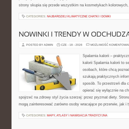
strony skupia się przede wszystkim na kosmetykach kolorowych, 
CATEGORIES:
NAJBARDZIEJ KLIMATYCZNE CHATKI I DOMKI
NOWINKI I TRENDY W ODCHUDZ
POSTED BY ADMIN
CZE - 18 - 2026
MOŻLIWOŚĆ KOMENTOWA
Spalarnia kalorii – praktyc
kalorii Spalarnia kalorii to
osobach, które chcą poznać
szukają praktycznych infor
sposób. To przestrzeń dla c
opierać się wyłącznie na c
spojrzeć na zdrowy styl życia szerzej: przez pryzmat diety. Stron
mogą zainteresować zarówno osoby wracające po przerwie, jak i t
CATEGORIES:
MAPY, ATLASY I NAWIGACJA TRADYCYJNA