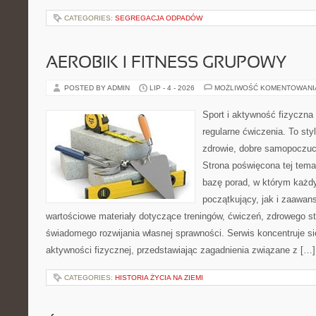
CATEGORIES:
SEGREGACJA ODPADÓW
AEROBIK I FITNESS GRUPOWY
POSTED BY ADMIN
LIP - 4 - 2026
MOŻLIWOŚĆ KOMENTOWAN
Sport i aktywność fizyczna 
regularne ćwiczenia. To sty
zdrowie, dobre samopoczuci
Strona poświęcona tej tem
bazę porad, w którym każdy
początkujący, jak i zaawa
wartościowe materiały dotyczące treningów, ćwiczeń, zdrowego st
świadomego rozwijania własnej sprawności. Serwis koncentruje s
aktywności fizycznej, przedstawiając zagadnienia związane z […]
CATEGORIES:
HISTORIA ŻYCIA NA ZIEMI