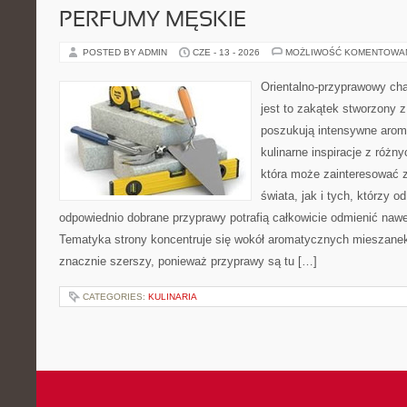
PERFUMY MĘSKIE
POSTED BY ADMIN
CZE - 13 - 2026
MOŻLIWOŚĆ KOMENTOWA
Orientalno-przyprawowy char
jest to zakątek stworzony 
poszukują intensywne aroma
kulinarne inspiracje z różny
która może zainteresować 
świata, jak i tych, którzy 
odpowiednio dobrane przyprawy potrafią całkowicie odmienić nawe
Tematyka strony koncentruje się wokół aromatycznych mieszanek, 
znacznie szerszy, ponieważ przyprawy są tu […]
CATEGORIES:
KULINARIA