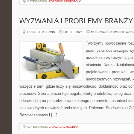
CATEGORIES:
ZDROWIE SENIORÓW
WYZWANIA I PROBLEMY BRANŻY
POSTED BY ADMIN
LIP - 1 - 2026
MOŻLIWOŚĆ KOMENTOWAN
Tworzymy nowoczesne rozw
przemysłu, dostarczając wy
urządzenia wykorzystujące
ciśnienia. Nasza działalnoś
projektowaniu, produkcji, w
nowoczesnych rozwiązań, k
wszędzie tam, gdzie liczy się niezawodność, dokładność oraz o
procesów. Strona prezentuje bogatą ofertę produktów, usług oraz t
odpowiadają na potrzeby nowoczesnego przemysłu i przedsiębior
niezawodnych rozwiązań technicznych. Polecam Środowisko i Z
Bezpieczeństwo i […]
CATEGORIES:
LATAJACACHOLERA