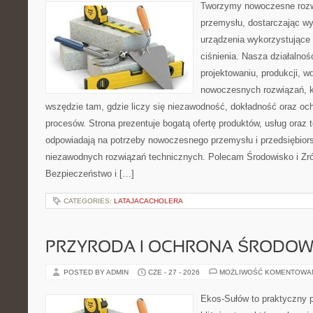
Tworzymy nowoczesne rozw
przemysłu, dostarczając wy
urządzenia wykorzystujące
ciśnienia. Nasza działalnoś
projektowaniu, produkcji, w
nowoczesnych rozwiązań, k
wszędzie tam, gdzie liczy się niezawodność, dokładność oraz o
procesów. Strona prezentuje bogatą ofertę produktów, usług oraz t
odpowiadają na potrzeby nowoczesnego przemysłu i przedsiębior
niezawodnych rozwiązań technicznych. Polecam Środowisko i Z
Bezpieczeństwo i […]
CATEGORIES:
LATAJACACHOLERA
PRZYRODA I OCHRONA ŚRODOW
POSTED BY ADMIN
CZE - 27 - 2026
MOŻLIWOŚĆ KOMENTOWA
Ekos-Sułów to praktyczny p