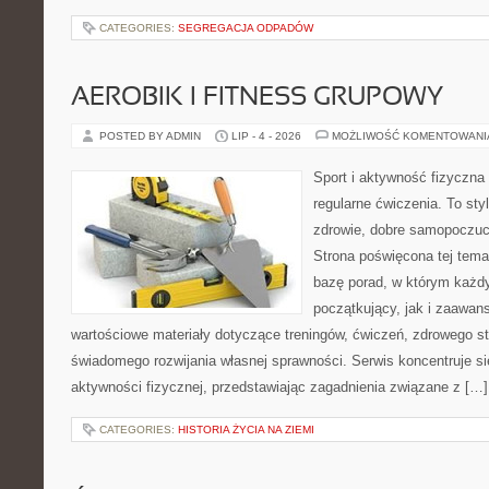
CATEGORIES:
SEGREGACJA ODPADÓW
AEROBIK I FITNESS GRUPOWY
POSTED BY ADMIN
LIP - 4 - 2026
MOŻLIWOŚĆ KOMENTOWAN
Sport i aktywność fizyczna 
regularne ćwiczenia. To sty
zdrowie, dobre samopoczuci
Strona poświęcona tej tem
bazę porad, w którym każdy
początkujący, jak i zaawa
wartościowe materiały dotyczące treningów, ćwiczeń, zdrowego st
świadomego rozwijania własnej sprawności. Serwis koncentruje s
aktywności fizycznej, przedstawiając zagadnienia związane z […]
CATEGORIES:
HISTORIA ŻYCIA NA ZIEMI