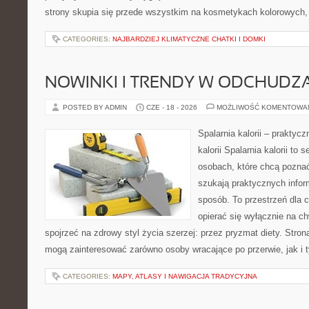
strony skupia się przede wszystkim na kosmetykach kolorowych, 
CATEGORIES:
NAJBARDZIEJ KLIMATYCZNE CHATKI I DOMKI
NOWINKI I TRENDY W ODCHUDZ
POSTED BY ADMIN
CZE - 18 - 2026
MOŻLIWOŚĆ KOMENTOWA
Spalarnia kalorii – praktyc
kalorii Spalarnia kalorii to
osobach, które chcą poznać
szukają praktycznych infor
sposób. To przestrzeń dla c
opierać się wyłącznie na c
spojrzeć na zdrowy styl życia szerzej: przez pryzmat diety. Stron
mogą zainteresować zarówno osoby wracające po przerwie, jak i t
CATEGORIES:
MAPY, ATLASY I NAWIGACJA TRADYCYJNA