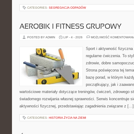
CATEGORIES:
SEGREGACJA ODPADÓW
AEROBIK I FITNESS GRUPOWY
POSTED BY ADMIN
LIP - 4 - 2026
MOŻLIWOŚĆ KOMENTOWAN
Sport i aktywność fizyczna 
regularne ćwiczenia. To sty
zdrowie, dobre samopoczuci
Strona poświęcona tej tem
bazę porad, w którym każdy
początkujący, jak i zaawa
wartościowe materiały dotyczące treningów, ćwiczeń, zdrowego st
świadomego rozwijania własnej sprawności. Serwis koncentruje s
aktywności fizycznej, przedstawiając zagadnienia związane z […]
CATEGORIES:
HISTORIA ŻYCIA NA ZIEMI