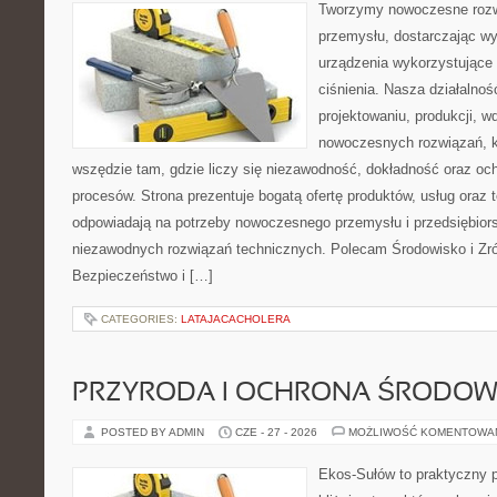
Tworzymy nowoczesne rozw
przemysłu, dostarczając wy
urządzenia wykorzystujące
ciśnienia. Nasza działalnoś
projektowaniu, produkcji, w
nowoczesnych rozwiązań, k
wszędzie tam, gdzie liczy się niezawodność, dokładność oraz o
procesów. Strona prezentuje bogatą ofertę produktów, usług oraz t
odpowiadają na potrzeby nowoczesnego przemysłu i przedsiębior
niezawodnych rozwiązań technicznych. Polecam Środowisko i Z
Bezpieczeństwo i […]
CATEGORIES:
LATAJACACHOLERA
PRZYRODA I OCHRONA ŚRODOW
POSTED BY ADMIN
CZE - 27 - 2026
MOŻLIWOŚĆ KOMENTOWA
Ekos-Sułów to praktyczny p