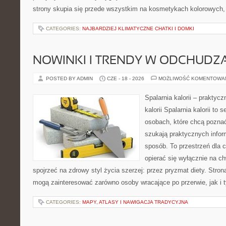
strony skupia się przede wszystkim na kosmetykach kolorowych, 
CATEGORIES:
NAJBARDZIEJ KLIMATYCZNE CHATKI I DOMKI
NOWINKI I TRENDY W ODCHUDZ
POSTED BY ADMIN
CZE - 18 - 2026
MOŻLIWOŚĆ KOMENTOWA
Spalarnia kalorii – praktyc
kalorii Spalarnia kalorii to
osobach, które chcą poznać
szukają praktycznych infor
sposób. To przestrzeń dla c
opierać się wyłącznie na c
spojrzeć na zdrowy styl życia szerzej: przez pryzmat diety. Stron
mogą zainteresować zarówno osoby wracające po przerwie, jak i t
CATEGORIES:
MAPY, ATLASY I NAWIGACJA TRADYCYJNA