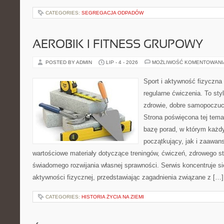
CATEGORIES:
SEGREGACJA ODPADÓW
AEROBIK I FITNESS GRUPOWY
POSTED BY ADMIN
LIP - 4 - 2026
MOŻLIWOŚĆ KOMENTOWAN
Sport i aktywność fizyczna 
regularne ćwiczenia. To sty
zdrowie, dobre samopoczuci
Strona poświęcona tej tem
bazę porad, w którym każdy
początkujący, jak i zaawa
wartościowe materiały dotyczące treningów, ćwiczeń, zdrowego st
świadomego rozwijania własnej sprawności. Serwis koncentruje s
aktywności fizycznej, przedstawiając zagadnienia związane z […]
CATEGORIES:
HISTORIA ŻYCIA NA ZIEMI