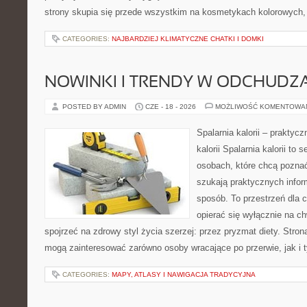
strony skupia się przede wszystkim na kosmetykach kolorowych, 
CATEGORIES:
NAJBARDZIEJ KLIMATYCZNE CHATKI I DOMKI
NOWINKI I TRENDY W ODCHUDZ
POSTED BY ADMIN
CZE - 18 - 2026
MOŻLIWOŚĆ KOMENTOWA
Spalarnia kalorii – praktyc
kalorii Spalarnia kalorii to
osobach, które chcą poznać
szukają praktycznych infor
sposób. To przestrzeń dla c
opierać się wyłącznie na c
spojrzeć na zdrowy styl życia szerzej: przez pryzmat diety. Stron
mogą zainteresować zarówno osoby wracające po przerwie, jak i t
CATEGORIES:
MAPY, ATLASY I NAWIGACJA TRADYCYJNA