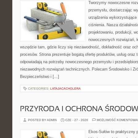
Tworzymy nowoczesne rozw
przemysłu, dostarczając wy
urządzenia wykorzystujące
ciśnienia. Nasza działalnoś
projektowaniu, produkcji, w
nowoczesnych rozwiązań, k
wszędzie tam, gdzie liczy się niezawodność, dokładność oraz o
procesów. Strona prezentuje bogatą ofertę produktów, usług oraz t
odpowiadają na potrzeby nowoczesnego przemysłu i przedsiębior
niezawodnych rozwiązań technicznych. Polecam Środowisko i Z
Bezpieczeństwo i […]
CATEGORIES:
LATAJACACHOLERA
PRZYRODA I OCHRONA ŚRODOW
POSTED BY ADMIN
CZE - 27 - 2026
MOŻLIWOŚĆ KOMENTOWA
Ekos-Sułów to praktyczny p