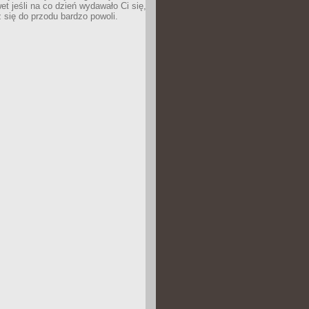
wet jeśli na co dzień wydawało Ci się,
się do przodu bardzo powoli.