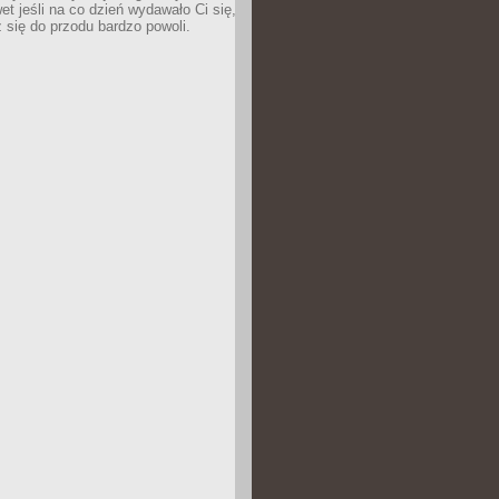
wet jeśli na co dzień wydawało Ci się,
się do przodu bardzo powoli.