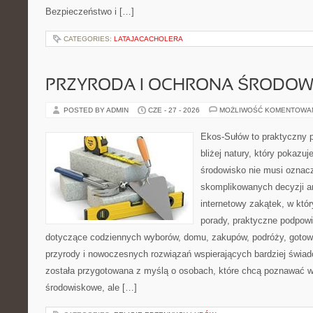
Bezpieczeństwo i […]
CATEGORIES:
LATAJACACHOLERA
PRZYRODA I OCHRONA ŚRODOW
POSTED BY ADMIN
CZE - 27 - 2026
MOŻLIWOŚĆ KOMENTOWA
Ekos-Sułów to praktyczny p
bliżej natury, który pokazu
środowisko nie musi oznac
skomplikowanych decyzji a
internetowy zakątek, w któ
porady, praktyczne podpowi
dotyczące codziennych wyborów, domu, zakupów, podróży, gotowan
przyrody i nowoczesnych rozwiązań wspierających bardziej świad
została przygotowana z myślą o osobach, które chcą poznawać 
środowiskowe, ale […]