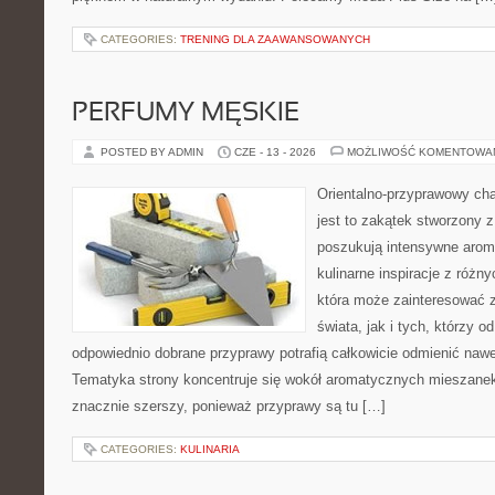
CATEGORIES:
TRENING DLA ZAAWANSOWANYCH
PERFUMY MĘSKIE
POSTED BY ADMIN
CZE - 13 - 2026
MOŻLIWOŚĆ KOMENTOWA
Orientalno-przyprawowy char
jest to zakątek stworzony 
poszukują intensywne aroma
kulinarne inspiracje z różny
która może zainteresować 
świata, jak i tych, którzy 
odpowiednio dobrane przyprawy potrafią całkowicie odmienić nawe
Tematyka strony koncentruje się wokół aromatycznych mieszanek, 
znacznie szerszy, ponieważ przyprawy są tu […]
CATEGORIES:
KULINARIA