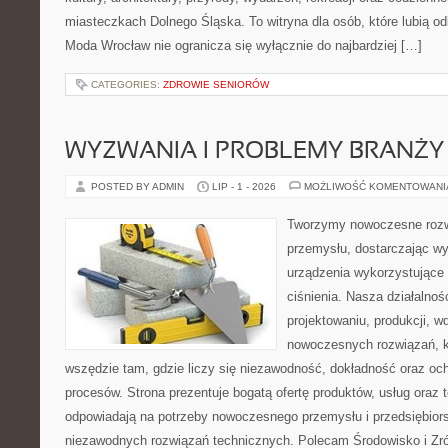
miasteczkach Dolnego Śląska. To witryna dla osób, które lubią odk
Moda Wrocław nie ogranicza się wyłącznie do najbardziej […]
CATEGORIES:
ZDROWIE SENIORÓW
WYZWANIA I PROBLEMY BRANŻY
POSTED BY ADMIN
LIP - 1 - 2026
MOŻLIWOŚĆ KOMENTOWAN
Tworzymy nowoczesne rozw
przemysłu, dostarczając wy
urządzenia wykorzystujące
ciśnienia. Nasza działalnoś
projektowaniu, produkcji, w
nowoczesnych rozwiązań, k
wszędzie tam, gdzie liczy się niezawodność, dokładność oraz o
procesów. Strona prezentuje bogatą ofertę produktów, usług oraz t
odpowiadają na potrzeby nowoczesnego przemysłu i przedsiębior
niezawodnych rozwiązań technicznych. Polecam Środowisko i Z