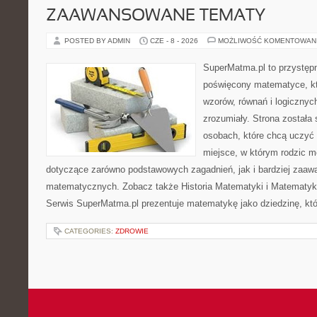
ZAAWANSOWANE TEMATY
POSTED BY ADMIN
CZE - 8 - 2026
MOŻLIWOŚĆ KOMENTOWAN
SuperMatma.pl to przystępn
poświęcony matematyce, któ
wzorów, równań i logicznyc
zrozumiały. Strona została
osobach, które chcą uczyć 
miejsce, w którym rodzic m
dotyczące zarówno podstawowych zagadnień, jak i bardziej zaa
matematycznych. Zobacz także Historia Matematyki i Matematyka
Serwis SuperMatma.pl prezentuje matematykę jako dziedzinę, któ
CATEGORIES:
ZDROWIE