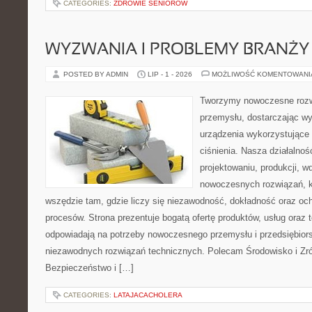
CATEGORIES:
ZDROWIE SENIORÓW
WYZWANIA I PROBLEMY BRANŻY
POSTED BY ADMIN
LIP - 1 - 2026
MOŻLIWOŚĆ KOMENTOWAN
Tworzymy nowoczesne rozw
przemysłu, dostarczając wy
urządzenia wykorzystujące
ciśnienia. Nasza działalnoś
projektowaniu, produkcji, w
nowoczesnych rozwiązań, k
wszędzie tam, gdzie liczy się niezawodność, dokładność oraz o
procesów. Strona prezentuje bogatą ofertę produktów, usług oraz t
odpowiadają na potrzeby nowoczesnego przemysłu i przedsiębior
niezawodnych rozwiązań technicznych. Polecam Środowisko i Z
Bezpieczeństwo i […]
CATEGORIES:
LATAJACACHOLERA