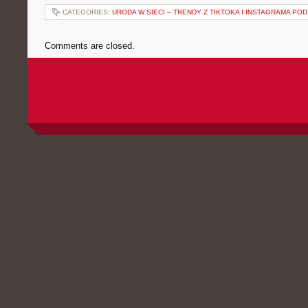
CATEGORIES:
URODA W SIECI – TRENDY Z TIKTOKA I INSTAGRAMA POD
Comments are closed.