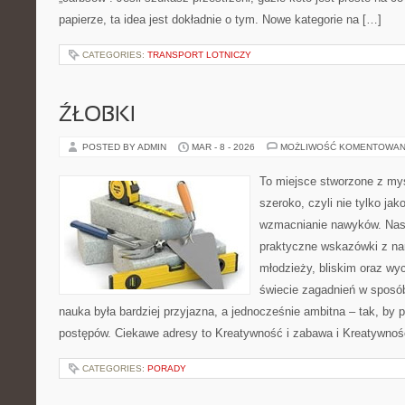
papierze, ta idea jest dokładnie o tym. Nowe kategorie na […]
CATEGORIES:
TRANSPORT LOTNICZY
ŹŁOBKI
POSTED BY ADMIN
MAR - 8 - 2026
MOŻLIWOŚĆ KOMENTOWAN
To miejsce stworzone z myś
szeroko, czyli nie tylko jak
wzmacnianie nawyków. Nas
praktyczne wskazówki z na
młodzieży, bliskim oraz w
świecie zagadnień w sposó
nauka była bardziej przyjazna, a jednocześnie ambitna – tak, by 
postępów. Ciekawe adresy to Kreatywność i zabawa i Kreatywnoś
CATEGORIES:
PORADY