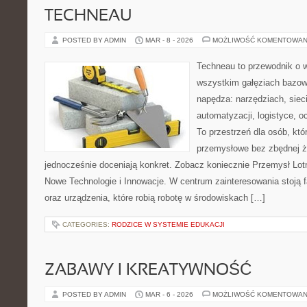
TECHNEAU
POSTED BY ADMIN
MAR - 8 - 2026
MOŻLIWOŚĆ KOMENTOWAN
Techneau to przewodnik o 
wszystkim gałęziach bazowy
napędza: narzędziach, siec
automatyzacji, logistyce, o
To przestrzeń dla osób, kt
przemysłowe bez zbędnej ża
jednocześnie doceniają konkret. Zobacz koniecznie Przemysł Lotn
Nowe Technologie i Innowacje. W centrum zainteresowania stoją 
oraz urządzenia, które robią robotę w środowiskach […]
CATEGORIES:
RODZICE W SYSTEMIE EDUKACJI
ZABAWY I KREATYWNOŚĆ
POSTED BY ADMIN
MAR - 6 - 2026
MOŻLIWOŚĆ KOMENTOWAN