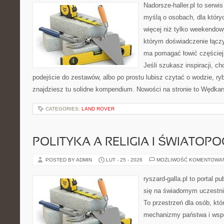
Nadorsze-haller.pl to serwi
myślą o osobach, dla któr
więcej niż tylko weekendo
którym doświadczenie łączy
ma pomagać łowić częściej 
Jeśli szukasz inspiracji, 
podejście do zestawów, albo po prostu lubisz czytać o wodzie, ryb
znajdziesz tu solidne kompendium. Nowości na stronie to Wędka
CATEGORIES:
LAND ROVER
POLITYKA A RELIGIA I ŚWIATOP
POSTED BY ADMIN
LUT - 25 - 2026
MOŻLIWOŚĆ KOMENTOWA
ryszard-galla.pl to portal p
się na świadomym uczestni
To przestrzeń dla osób, kt
mechanizmy państwa i wspó