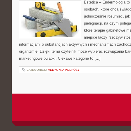
Estetica – Endermologia to 
osobach, które chcą świado
jednocześnie rozumieć, jak 
pielęgnacji, na czym poleg
które terapie gabinetowe ma
miejsce łączy rzeczywistoś
informacjami o substancjach aktywnych i mechanizmach zachodz
organizmie. Dzięki temu czytelnik może wybierać rozwiązania bar
marketingowe pułapki. Ciekawe kategorie to […]
CATEGORIES:
MEDYCYNA PODRÓŻY