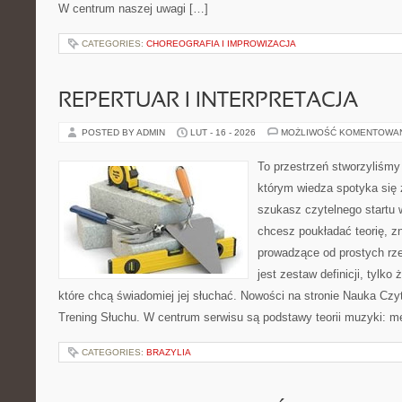
W centrum naszej uwagi […]
CATEGORIES:
CHOREOGRAFIA I IMPROWIZACJA
REPERTUAR I INTERPRETACJA
POSTED BY ADMIN
LUT - 16 - 2026
MOŻLIWOŚĆ KOMENTOWA
To przestrzeń stworzyliśmy
którym wiedza spotyka się 
szukasz czytelnego startu 
chcesz poukładać teorię, zn
prowadzące od prostych rze
jest zestaw definicji, tylko
które chcą świadomiej jej słuchać. Nowości na stronie Nauka Czyt
Trening Słuchu. W centrum serwisu są podstawy teorii muzyki: m
CATEGORIES:
BRAZYLIA