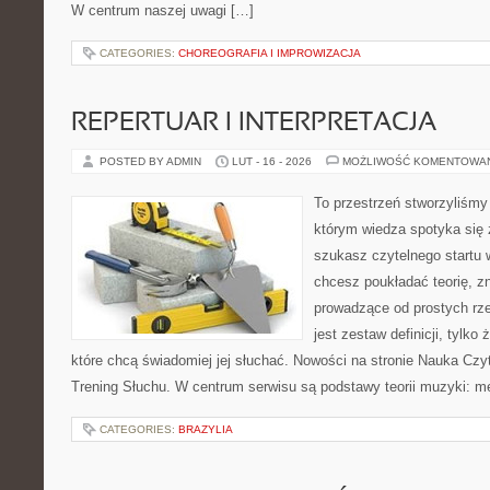
W centrum naszej uwagi […]
CATEGORIES:
CHOREOGRAFIA I IMPROWIZACJA
REPERTUAR I INTERPRETACJA
POSTED BY ADMIN
LUT - 16 - 2026
MOŻLIWOŚĆ KOMENTOWA
To przestrzeń stworzyliśmy
którym wiedza spotyka się 
szukasz czytelnego startu 
chcesz poukładać teorię, zn
prowadzące od prostych rze
jest zestaw definicji, tylko
które chcą świadomiej jej słuchać. Nowości na stronie Nauka Czyt
Trening Słuchu. W centrum serwisu są podstawy teorii muzyki: m
CATEGORIES:
BRAZYLIA