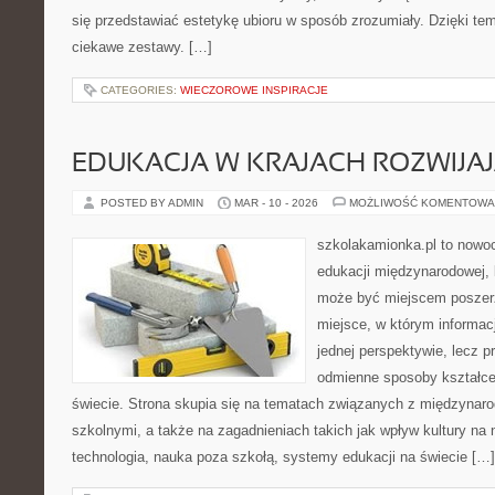
się przedstawiać estetykę ubioru w sposób zrozumiały. Dzięki te
ciekawe zestawy. […]
CATEGORIES:
WIECZOROWE INSPIRACJE
EDUKACJA W KRAJACH ROZWIJAJ
POSTED BY ADMIN
MAR - 10 - 2026
MOŻLIWOŚĆ KOMENTOWA
szkolakamionka.pl to nowo
edukacji międzynarodowej, 
może być miejscem poszerz
miejsce, w którym informac
jednej perspektywie, lecz p
odmienne sposoby kształce
świecie. Strona skupia się na tematach związanych z międzyna
szkolnymi, a także na zagadnieniach takich jak wpływ kultury na
technologia, nauka poza szkołą, systemy edukacji na świecie […]