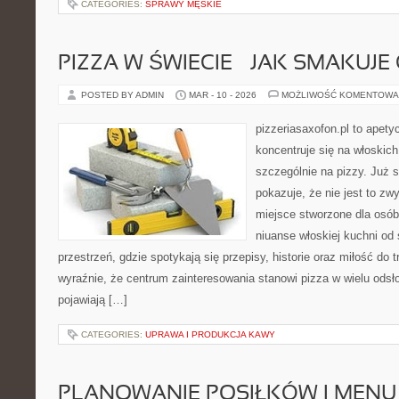
CATEGORIES:
SPRAWY MĘSKIE
PIZZA W ŚWIECIE – JAK SMAKUJE 
POSTED BY ADMIN
MAR - 10 - 2026
MOŻLIWOŚĆ KOMENTOWA
pizzeriasaxofon.pl to apetyc
koncentruje się na włoskich
szczególnie na pizzy. Już 
pokazuje, że nie jest to zw
miejsce stworzone dla osó
niuanse włoskiej kuchni od s
przestrzeń, gdzie spotykają się przepisy, historie oraz miłość do t
wyraźnie, że centrum zainteresowania stanowi pizza w wielu odsło
pojawiają […]
CATEGORIES:
UPRAWA I PRODUKCJA KAWY
PLANOWANIE POSIŁKÓW I MENU