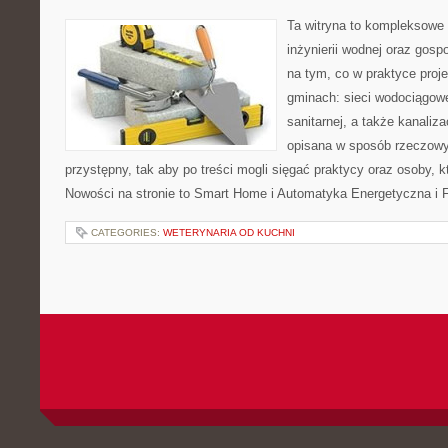
Ta witryna to kompleksowe 
inżynierii wodnej oraz gosp
na tym, co w praktyce proje
gminach: sieci wodociągowe,
sanitarnej, a także kanaliz
opisana w sposób rzeczowy
przystępny, tak aby po treści mogli sięgać praktycy oraz osoby, k
Nowości na stronie to Smart Home i Automatyka Energetyczna i F
CATEGORIES:
WETERYNARIA OD KUCHNI