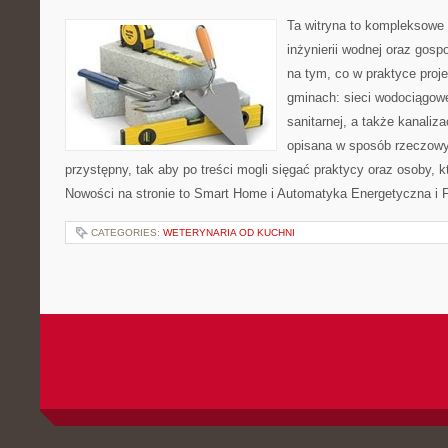
Ta witryna to kompleksowe 
inżynierii wodnej oraz gosp
na tym, co w praktyce proje
gminach: sieci wodociągowe,
sanitarnej, a także kanaliz
opisana w sposób rzeczowy
przystępny, tak aby po treści mogli sięgać praktycy oraz osoby, k
Nowości na stronie to Smart Home i Automatyka Energetyczna i F
CATEGORIES:
WETERYNARIA OD KUCHNI