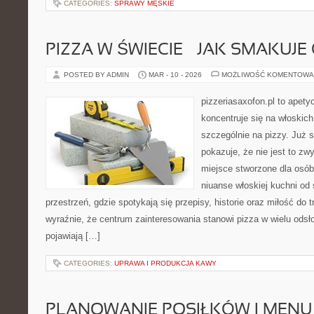
CATEGORIES:
SPRAWY MĘSKIE
PIZZA W ŚWIECIE – JAK SMAKUJE 
POSTED BY ADMIN
MAR - 10 - 2026
MOŻLIWOŚĆ KOMENTOWA
pizzeriasaxofon.pl to apetyc
koncentruje się na włoskich
szczególnie na pizzy. Już 
pokazuje, że nie jest to zw
miejsce stworzone dla osó
niuanse włoskiej kuchni od s
przestrzeń, gdzie spotykają się przepisy, historie oraz miłość do t
wyraźnie, że centrum zainteresowania stanowi pizza w wielu odsło
pojawiają […]
CATEGORIES:
UPRAWA I PRODUKCJA KAWY
PLANOWANIE POSIŁKÓW I MENU