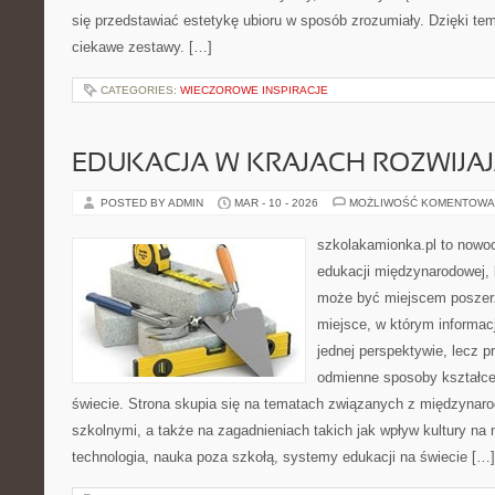
się przedstawiać estetykę ubioru w sposób zrozumiały. Dzięki te
ciekawe zestawy. […]
CATEGORIES:
WIECZOROWE INSPIRACJE
EDUKACJA W KRAJACH ROZWIJAJ
POSTED BY ADMIN
MAR - 10 - 2026
MOŻLIWOŚĆ KOMENTOWA
szkolakamionka.pl to nowo
edukacji międzynarodowej, 
może być miejscem poszerz
miejsce, w którym informac
jednej perspektywie, lecz p
odmienne sposoby kształce
świecie. Strona skupia się na tematach związanych z międzyna
szkolnymi, a także na zagadnieniach takich jak wpływ kultury na
technologia, nauka poza szkołą, systemy edukacji na świecie […]