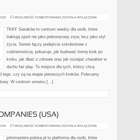
SPORT
2026
MOŻLIWOŚĆ KOMENTOWANIA
ZOSTAŁA WYŁĄCZONA
TKKF Sieraków to centrum wiedzy dla osób, które
traktują sport nie jako jednorazowy zryw, lecz jako styl
życia. Serwis łączy podejście szkoleniowe z
codziennością: pokazuje, jak budować formę krok po
kroku, jak dbać o zdrowie oraz jak rozwijać charakter w
duchu fair play. To miejsce dla tych, którzy chcą
od tego, czy są na etapie pierwszych kroków. Polecamy
rtowy. W centrum serwisu […]
OMPANIES (USA)
ESTÉE
2026
MOŻLIWOŚĆ KOMENTOWANIA
ZOSTAŁA WYŁĄCZONA
LAUDER
COMPANIES
(USA)
johnmasters-polska.pl to platforma dla osób, które