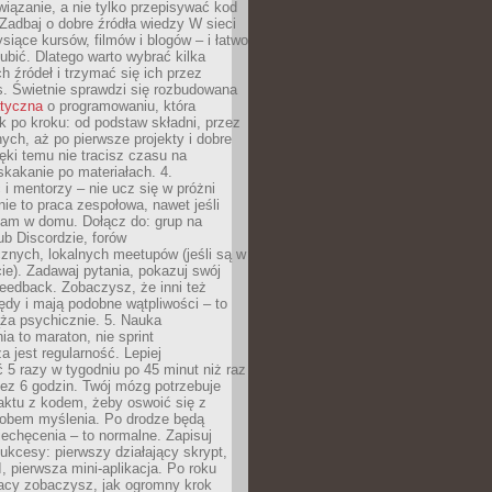
iązanie, a nie tylko przepisywać kod
 Zadbaj o dobre źródła wiedzy W sieci
ysiące kursów, filmów i blogów – i łatwo
ubić. Dlatego warto wybrać kilka
 źródeł i trzymać się ich przez
s. Świetnie sprawdzi się rozbudowana
atyczna
o programowaniu, która
k po kroku: od podstaw składni, przez
nych, aż po pierwsze projekty i dobre
ięki temu nie tracisz czasu na
kakanie po materiałach. 4.
i mentorzy – nie ucz się w próżni
e to praca zespołowa, nawet jeśli
sam w domu. Dołącz do: grup na
b Discordzie, forów
znych, lokalnych meetupów (jeśli są w
e). Zadawaj pytania, pokazuj swój
feedback. Zobaczysz, że inni też
łędy i mają podobne wątpliwości – to
ża psychicznie. 5. Nauka
a to maraton, nie sprint
a jest regularność. Lepiej
5 razy w tygodniu po 45 minut niż raz
ez 6 godzin. Twój mózg potrzebuje
aktu z kodem, żeby oswoić się z
bem myślenia. Po drodze będą
echęcenia – to normalne. Zapisuj
ukcesy: pierwszy działający skrypt,
, pierwsza mini-aplikacja. Po roku
racy zobaczysz, jak ogromny krok