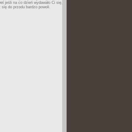
wet jeśli na co dzień wydawało Ci się,
się do przodu bardzo powoli.