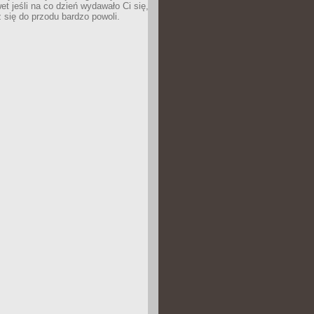
wet jeśli na co dzień wydawało Ci się,
się do przodu bardzo powoli.