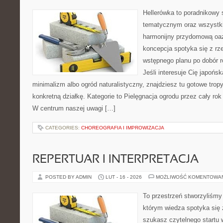
Hellerówka to poradnikowy
tematycznym oraz wszystk
harmonijny przydomową oaz
koncepcja spotyka się z r
wstępnego planu po dobór roś
Jeśli interesuje Cię japońs
minimalizm albo ogród naturalistyczny, znajdziesz tu gotowe tropy
konkretną działkę. Kategorie to Pielęgnacja ogrodu przez cały rok 
W centrum naszej uwagi […]
CATEGORIES:
CHOREOGRAFIA I IMPROWIZACJA
REPERTUAR I INTERPRETACJA
POSTED BY ADMIN
LUT - 16 - 2026
MOŻLIWOŚĆ KOMENTOWA
To przestrzeń stworzyliśmy
którym wiedza spotyka się 
szukasz czytelnego startu 