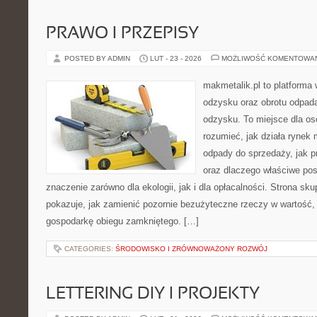
PRAWO I PRZEPISY
POSTED BY ADMIN
LUT - 23 - 2026
MOŻLIWOŚĆ KOMENTOWA
makmetalik.pl to platforma
odzysku oraz obrotu odpad
odzysku. To miejsce dla osób
rozumieć, jak działa rynek 
odpady do sprzedaży, jak p
oraz dlaczego właściwe po
znaczenie zarówno dla ekologii, jak i dla opłacalności. Strona sku
pokazuje, jak zamienić pozornie bezużyteczne rzeczy w wartość,
gospodarkę obiegu zamkniętego. […]
CATEGORIES:
ŚRODOWISKO I ZRÓWNOWAŻONY ROZWÓJ
LETTERING DIY I PROJEKTY