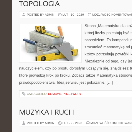
TOPOLOGIA
POSTED BY ADMIN
LUT - 10 - 2026
MOŻLIWOŚĆ KOMENTOWA
Strona „Matematyka dla każ
której liczby przestają być 
narzędziem. To kompendium
zrozumieć matematykę od p
którzy potrzebują powtórki
Niezależnie od tego, czy je
nauczycielem, czy po prostu dorosłym uczącym się, znajdziesz 
które prowadzą krok po kroku. Zobacz także Matematyka stosow
prawdopodobieństwa. Ideą serwisu jest pokazanie, […]
CATEGORIES:
DOMOWE PRZETWORY
MUZYKA I RUCH
POSTED BY ADMIN
LUT - 9 - 2026
MOŻLIWOŚĆ KOMENTOWAN