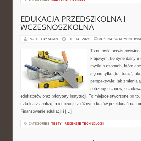
EDUKACJA PRZEDSZKOLNA I
WCZESNOSZKOLNA
POSTED BY ADMIN
LUT - 14 - 2026
MOŻLIWOŚĆ KOMENTOWA
To autorski serwis poświęco
krajowym, kontynentalnym 
myślą o osobach, które chc
się nie tylko „tu i teraz”, a
perspektywie: jak zmieniają
potrzeby uczniów, oczekiwa
edukatorów oraz priorytety instytucji. To miejsce stworzone po to
szkolną z analizą, a inspiracje z różnych krajów przekładać na k
Finansowanie edukacji i […]
CATEGORIES:
TESTY I RECENZJE TECHNOLOGII