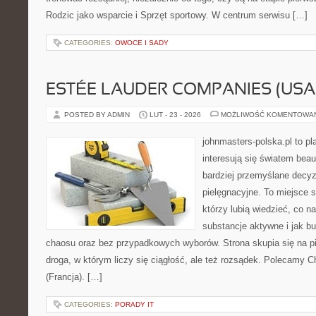
Rodzic jako wsparcie i Sprzęt sportowy. W centrum serwisu […]
CATEGORIES:
OWOCE I SADY
ESTÉE LAUDER COMPANIES (USA
POSTED BY ADMIN
LUT - 23 - 2026
MOŻLIWOŚĆ KOMENTOWA
johnmasters-polska.pl to pl
interesują się światem bea
bardziej przemyślane decy
pielęgnacyjne. To miejsce 
którzy lubią wiedzieć, co na
substancje aktywne i jak b
chaosu oraz bez przypadkowych wyborów. Strona skupia się na pi
droga, w którym liczy się ciągłość, ale też rozsądek. Polecamy C
(Francja). […]
CATEGORIES:
PORADY IT