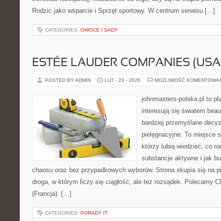
Rodzic jako wsparcie i Sprzęt sportowy. W centrum serwisu […]
CATEGORIES:
OWOCE I SADY
ESTÉE LAUDER COMPANIES (USA
POSTED BY ADMIN
LUT - 23 - 2026
MOŻLIWOŚĆ KOMENTOWA
johnmasters-polska.pl to pl
interesują się światem bea
bardziej przemyślane decy
pielęgnacyjne. To miejsce 
którzy lubią wiedzieć, co na
substancje aktywne i jak b
chaosu oraz bez przypadkowych wyborów. Strona skupia się na pi
droga, w którym liczy się ciągłość, ale też rozsądek. Polecamy C
(Francja). […]
CATEGORIES:
PORADY IT