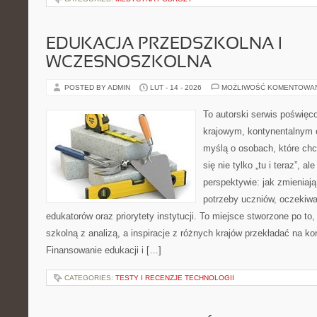
EDUKACJA PRZEDSZKOLNA I
WCZESNOSZKOLNA
POSTED BY ADMIN
LUT - 14 - 2026
MOŻLIWOŚĆ KOMENTOWA
To autorski serwis poświęco
krajowym, kontynentalnym 
myślą o osobach, które chc
się nie tylko „tu i teraz”, a
perspektywie: jak zmieniają
potrzeby uczniów, oczekiwa
edukatorów oraz priorytety instytucji. To miejsce stworzone po to
szkolną z analizą, a inspiracje z różnych krajów przekładać na k
Finansowanie edukacji i […]
CATEGORIES:
TESTY I RECENZJE TECHNOLOGII