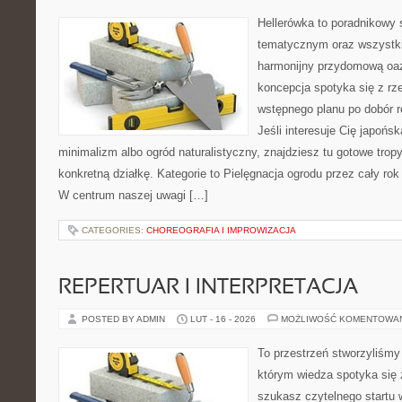
Hellerówka to poradnikowy
tematycznym oraz wszystk
harmonijny przydomową oaz
koncepcja spotyka się z r
wstępnego planu po dobór roś
Jeśli interesuje Cię japońs
minimalizm albo ogród naturalistyczny, znajdziesz tu gotowe tropy
konkretną działkę. Kategorie to Pielęgnacja ogrodu przez cały rok 
W centrum naszej uwagi […]
CATEGORIES:
CHOREOGRAFIA I IMPROWIZACJA
REPERTUAR I INTERPRETACJA
POSTED BY ADMIN
LUT - 16 - 2026
MOŻLIWOŚĆ KOMENTOWA
To przestrzeń stworzyliśmy
którym wiedza spotyka się 
szukasz czytelnego startu 