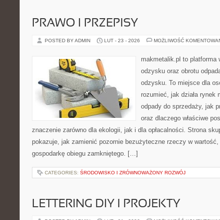
PRAWO I PRZEPISY
POSTED BY ADMIN
LUT - 23 - 2026
MOŻLIWOŚĆ KOMENTOWA
makmetalik.pl to platforma
odzysku oraz obrotu odpad
odzysku. To miejsce dla osób
rozumieć, jak działa rynek 
odpady do sprzedaży, jak p
oraz dlaczego właściwe po
znaczenie zarówno dla ekologii, jak i dla opłacalności. Strona sku
pokazuje, jak zamienić pozornie bezużyteczne rzeczy w wartość,
gospodarkę obiegu zamkniętego. […]
CATEGORIES:
ŚRODOWISKO I ZRÓWNOWAŻONY ROZWÓJ
LETTERING DIY I PROJEKTY