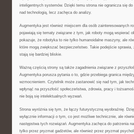
inteligentnych systemów. Dzięki temu strona nie ogranicza się d
nad technologią, lecz zachęca do analizy.
Augmentyka jest również miejscem dla osób zainteresowanych ro
pojawiają się tematy związane z tym, jak roboty mogą wspierać ob
pokazuje, że robotyka to nie tylko humanoidalne maszyny, ale ró
które mogą zwiększać bezpieczeństwo. Takie podejście sprawia,
stają się bardziej bliskie.
Ważną częścią strony są także zagadnienia związane z przyszłośc
Augmentyka porusza pytania o to, gdzie przebiega granica między
wzmocnieniem. Czytelnik może zastanowić się nad tym, jak tec
wpłynąć na przyszłość społeczeństwa, zdrowia, pracy i tożsamości
nie boją się intelektualnych wyzwań.
Strona wyróżnia się tym, że łączy futurystyczną wyobraźnię. Dzię
wyłącznie informacji o tym, co jest możliwe technicznie, ale równ
następstwa tych rozwiązań. Augmentyka zachęca do patrzenia na 
tylko przez pryzmat gadżetów, ale również przez pryzmat psycholo