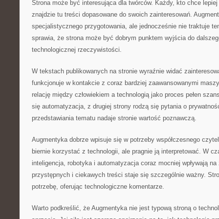
Strona może być interesująca dla twórców. Każdy, kto chce lepiej
znajdzie tu treści dopasowane do swoich zainteresowań. Augmen
specjalistycznego przygotowania, ale jednocześnie nie traktuje 
sprawia, że strona może być dobrym punktem wyjścia do dalszeg
technologicznej rzeczywistości.
W tekstach publikowanych na stronie wyraźnie widać zainteresow
funkcjonuje w kontakcie z coraz bardziej zaawansowanymi masz
relację między człowiekiem a technologią jako proces pełen szans.
się automatyzacja, z drugiej strony rodzą się pytania o prywatnoś
przedstawiania tematu nadaje stronie wartość poznawczą.
Augmentyka dobrze wpisuje się w potrzeby współczesnego czytelni
biernie korzystać z technologii, ale pragnie ją interpretować. W 
inteligencja, robotyka i automatyzacja coraz mocniej wpływają na
przystępnych i ciekawych treści staje się szczególnie ważny. Str
potrzebę, oferując technologiczne komentarze.
Warto podkreślić, że Augmentyka nie jest typową stroną o technol