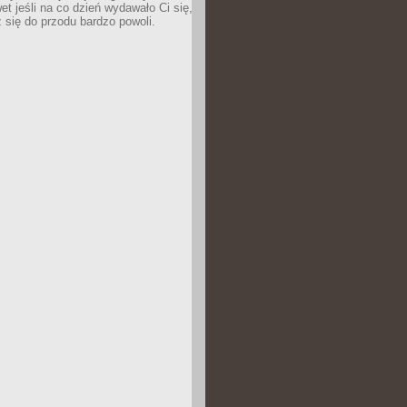
wet jeśli na co dzień wydawało Ci się,
się do przodu bardzo powoli.