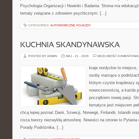
Psychologia Organizacji i Nowinki i Badania. Strona ma edukacyjn
tematy związane z zdrowiem psychicznym. […]
CATEGORIES:
AUTONOMICZNE POJAZDY
KUCHNIA SKANDYNAWSKA
POSTED BY ADMIN
MAJ - 21 - 2026
MOŻLIWOŚĆ KOMENTOWA
kraje nordyckie to miejsce,
osoby marzące o podróżach
którym czyste krajobrazy s
nowoczesnością, a każda p
początkiem nowej pasji. St
tematyce jest miejscem peł
chcą lepiej poznać Danii, Szwecji, Norwegii, Finlandii, Islandii or
cisza tworzy niezwykłą atmosferę. Nowości na stronie to Pytania 
Porady Podróżnika. […]