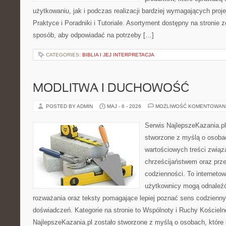
użytkowaniu, jak i podczas realizacji bardziej wymagających proj
Praktyce i Poradniki i Tutoriale. Asortyment dostępny na stronie 
sposób, aby odpowiadać na potrzeby […]
CATEGORIES:
BIBLIA I JEJ INTERPRETACJA
MODLITWA I DUCHOWOŚĆ
POSTED BY ADMIN
MAJ - 6 - 2026
MOŻLIWOŚĆ KOMENTOWAN
Serwis NajlepszeKazania.pl
stworzone z myślą o osobac
wartościowych treści zwią
chrześcijaństwem oraz prz
codzienności. To internetow
użytkownicy mogą odnaleźć
rozważania oraz teksty pomagające lepiej poznać sens codzienn
doświadczeń. Kategorie na stronie to Wspólnoty i Ruchy Kościelne
NajlepszeKazania.pl zostało stworzone z myślą o osobach, które