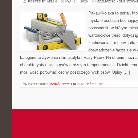
POSTED BY ADMIN
KWI - 14 - 2026
MOŻLIWOŚĆ KOMENTOWA
Pakawilkolaka to portal, kt
myślą o osobach kochający
przewodnik, w którym miłoś
wartościowe treści dotycząc
zachowania. To serwis dla
doświadczenie łączą się w c
kategorie to Żywienie i Smakołyki i Rasy Psów. Na stronie możn
charakterystyki wielu psów o różnym temperamencie. Dzięki tem
możliwość porównać cechy poszczególnych psów. Opisy […]
CATEGORIES:
WSPÓLNOTY I RUCHY KOŚCIELNE