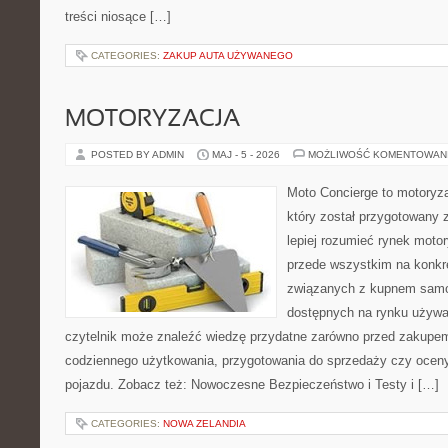
treści niosące […]
CATEGORIES:
ZAKUP AUTA UŻYWANEGO
MOTORYZACJA
POSTED BY ADMIN
MAJ - 5 - 2026
MOŻLIWOŚĆ KOMENTOWAN
Moto Concierge to motoryza
który został przygotowany
lepiej rozumieć rynek motor
przede wszystkim na konk
związanych z kupnem samo
dostępnych na rynku używa
czytelnik może znaleźć wiedzę przydatne zarówno przed zakupem 
codziennego użytkowania, przygotowania do sprzedaży czy ocen
pojazdu. Zobacz też: Nowoczesne Bezpieczeństwo i Testy i […]
CATEGORIES:
NOWA ZELANDIA