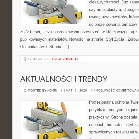
ciekawych treści. Już sama
czymś osobistym, dlatego 
uwagę użytkowników, którzy
do prezentowania tematów. 
zbiór treści, lecz uporządkowana przestrzeń, w której ważne są z
publikowanych materiałów. Nowości na stronie: Styl Życia i Zdrowi
Gospodarstwie. Strona […]
CATEGORIES:
HISTORIA BIŻUTERII
AKTUALNOŚCI I TRENDY
POSTED BY ADMIN
MAJ - 2 - 2026
MOŻLIWOŚĆ KOMENTOWAN
Profesjonalna ochrona Twier
przybliża tematyce bezpie
praktyczny. Strona została
osobach, firmach i instytuc
sprawdzonych rozwiązań w 