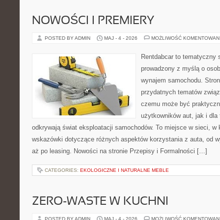
NOWOŚCI I PREMIERY
POSTED BY ADMIN
MAJ - 4 - 2026
MOŻLIWOŚĆ KOMENTOWAN
Rentdabcar to tematyczny s
prowadzony z myślą o osob
wynajem samochodu. Strona
przydatnych tematów związ
czemu może być praktyczn
użytkowników aut, jak i dla 
odkrywają świat eksploatacji samochodów. To miejsce w sieci, w
wskazówki dotyczące różnych aspektów korzystania z auta, od 
aż po leasing. Nowości na stronie Przepisy i Formalności […]
CATEGORIES:
EKOLOGICZNE I NATURALNE MEBLE
ZERO-WASTE W KUCHNI
POSTED BY ADMIN
MAJ - 4 - 2026
MOŻLIWOŚĆ KOMENTOWAN