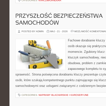
CATEGORIES:
KARCZMAJANDURA
PRZYSZŁOŚĆ BEZPIECZEŃSTWA
SAMOCHODÓW
POSTED BY ADMIN
MAJ - 21 - 2026
MOŻLIWOŚĆ KOMENTOWA
Fachowe dorabianie kluczy t
osób okazuje się praktycz
momencie. Zgubiony klucz 
kluczyk samochodowy, niedz
obudowa, problem z zamkie
zapasowego kompletu to syt
sprawność. Strona poświęcona dorabianiu kluczy prezentuje czyte
osób, które szukają kompetentnego punktu zajmującego się kluc
samochodowymi oraz usługami związanymi z codziennym bezpie
CATEGORIES:
NAPRAWY BLACHARSKIE I KAROSERYJNE