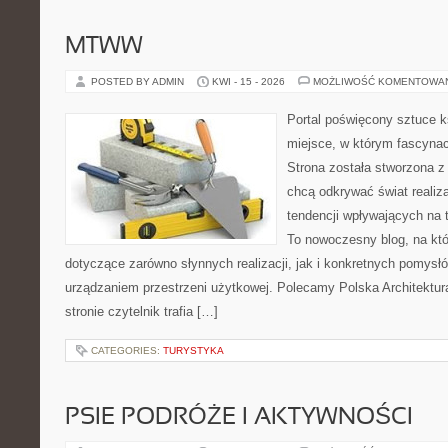
MTWW
POSTED BY ADMIN
KWI - 15 - 2026
MOŻLIWOŚĆ KOMENTOWA
Portal poświęcony sztuce k
miejsce, w którym fascynac
Strona została stworzona z
chcą odkrywać świat realizac
tendencji wpływających na t
To nowoczesny blog, na kt
dotyczące zarówno słynnych realizacji, jak i konkretnych pomys
urządzaniem przestrzeni użytkowej. Polecamy Polska Architektura
stronie czytelnik trafia […]
CATEGORIES:
TURYSTYKA
PSIE PODRÓŻE I AKTYWNOŚCI