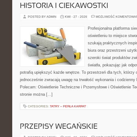
HISTORIA I CIEKAWOSTKI
POSTED BY ADMIN
KWI - 27 - 2026
MOŻLIWOŚĆ KOMENTOWA
Profesjonalna platforma si
oświetleniu to miejsce stwo
szukają praktycznych inspi
biura oraz przestrzeni użyt
szeroki świat produktów zw
światła, pokazując jak odp
potrafią upiększyć każde wnętrze. To przestrzeń dla tych, którzy 
jednocześnie zwracają uwagę na trwałość wykonania i codzienny 
Polecam: Oświetlenie Techniczne i Przemysłowe i Oświetlenie T
stronie można […]
CATEGORIES:
TATRY – PERŁA KARPAT
PRZEPISY WEGAŃSKIE