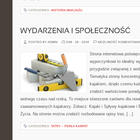
CATEGORIES:
HISTORIA MAKIJAŻU
WYDARZENIA I SPOŁECZNOŚĆ
POSTED BY ADMIN
KWI - 28 - 2026
MOŻLIWOŚĆ KOMENTOWA
Strona internetowa poświę
wypoczynkowi to idealny wy
przygodzie związanej z wod
Tematyka strony koncentruj
kajakiem, dzięki czemu ka
znaleźć wartościowe porady
wolnego czasu nad rzeką. To miejsce stworzone zarówno dla nowic
zaawansowanych kajakarzy. Zobacz: Kajaki i Spływy kajakowe i
Życia. Na stronie można znaleźć rozbudowane opisy tras, […]
CATEGORIES:
TATRY – PERŁA KARPAT