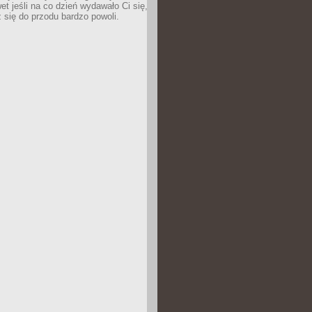
wet jeśli na co dzień wydawało Ci się,
się do przodu bardzo powoli.