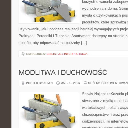
korzystne warunki zakupów
wychodzenia z domu. Stron
myślą o użytkownikach pos
produktów, które sprawdzą
użytkowaniu, jak i podczas realizacji bardziej wymagających proj
Praktyce i Poradniki i Tutoriale. Asortyment dostępny na stronie 
sposób, aby odpowiadać na potrzeby […]
CATEGORIES:
BIBLIA I JEJ INTERPRETACJA
MODLITWA I DUCHOWOŚĆ
POSTED BY ADMIN
MAJ - 6 - 2026
MOŻLIWOŚĆ KOMENTOWAN
Serwis NajlepszeKazania.pl
stworzone z myślą o osobac
wartościowych treści zwią
chrześcijaństwem oraz prz
codzienności. To internetow