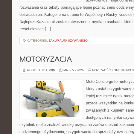
użytkownicy mogą odnaleźć
rozważania oraz teksty pomagające lepiej poznać sens codzienn
doświadczeń. Kategorie na stronie to Wspólnoty i Ruchy Kościelne
NajlepszeKazania.pl zostało stworzone z myślą o osobach, które
treści niosące […]
CATEGORIES:
ZAKUP AUTA UŻYWANEGO
MOTORYZACJA
POSTED BY ADMIN
MAJ - 5 - 2026
MOŻLIWOŚĆ KOMENTOWAN
Moto Concierge to motoryza
który został przygotowany
lepiej rozumieć rynek motor
przede wszystkim na konk
związanych z kupnem samo
dostępnych na rynku używa
czytelnik może znaleźć wiedzę przydatne zarówno przed zakupem 
codziennego użytkowania, przygotowania do sprzedaży czy ocen