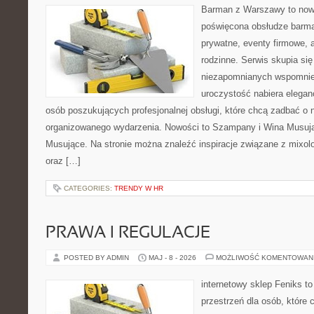
Barman z Warszawy to nowo
poświęcona obsłudze barma
prywatne, eventy firmowe, 
rodzinne. Serwis skupia si
niezapomnianych wspomnień
uroczystość nabiera eleganc
osób poszukujących profesjonalnej obsługi, które chcą zadbać o
organizowanego wydarzenia. Nowości to Szampany i Wina Musuj
Musujące. Na stronie można znaleźć inspiracje związane z mixol
oraz […]
CATEGORIES:
TRENDY W HR
PRAWA I REGULACJE
POSTED BY ADMIN
MAJ - 8 - 2026
MOŻLIWOŚĆ KOMENTOWAN
internetowy sklep Feniks to
przestrzeń dla osób, które 