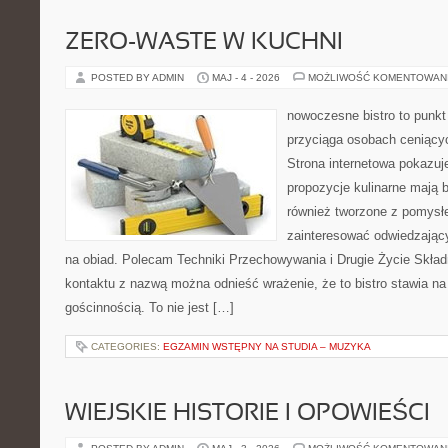
ZERO-WASTE W KUCHNI
POSTED BY ADMIN
MAJ - 4 - 2026
MOŻLIWOŚĆ KOMENTOWAN
nowoczesne bistro to punkt 
przyciąga osobach ceniący
Strona internetowa pokazuje
propozycje kulinarne mają b
również tworzone z pomysł
zainteresować odwiedzając
na obiad. Polecam Techniki Przechowywania i Drugie Życie Skład
kontaktu z nazwą można odnieść wrażenie, że to bistro stawia na
gościnnością. To nie jest […]
CATEGORIES:
EGZAMIN WSTĘPNY NA STUDIA – MUZYKA
WIEJSKIE HISTORIE I OPOWIEŚCI