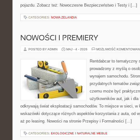
pojazdu. Zobacz też: Nowoczesne Bezpieczeństwo i Testy i […]
CATEGORIES:
NOWA ZELANDIA
NOWOŚCI I PREMIERY
POSTED BY ADMIN
MAJ - 4 - 2026
MOŻLIWOŚĆ KOMENTOWAN
Rentdabcar to tematyczny s
prowadzony z myślą o osob
wynajem samochodu. Strona
przydatnych tematów związ
czemu może być praktyczn
użytkowników aut, jak i dla 
odkrywają świat eksploatacji samochodów. To miejsce w sieci, w
wskazówki dotyczące różnych aspektów korzystania z auta, od 
aż po leasing. Nowości na stronie Przepisy i Formalności […]
CATEGORIES:
EKOLOGICZNE I NATURALNE MEBLE