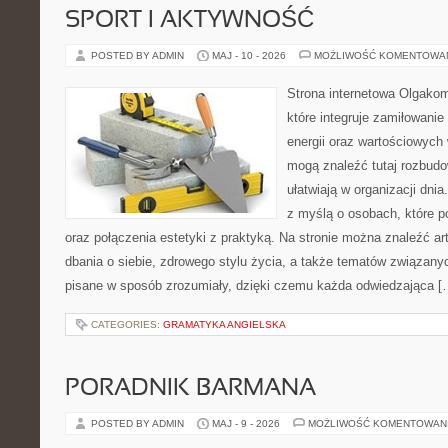
SPORT I AKTYWNOŚĆ
POSTED BY ADMIN
MAJ - 10 - 2026
MOŻLIWOŚĆ KOMENTOWA
Strona internetowa Olgakom
które integruje zamiłowanie
energii oraz wartościowyc
mogą znaleźć tutaj rozbudo
ułatwiają w organizacji dni
z myślą o osobach, które p
oraz połączenia estetyki z praktyką. Na stronie można znaleźć ar
dbania o siebie, zdrowego stylu życia, a także tematów związan
pisane w sposób zrozumiały, dzięki czemu każda odwiedzająca [
CATEGORIES:
GRAMATYKA ANGIELSKA
PORADNIK BARMANA
POSTED BY ADMIN
MAJ - 9 - 2026
MOŻLIWOŚĆ KOMENTOWAN