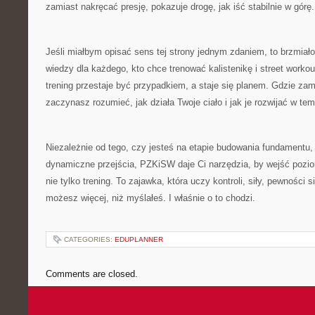
zamiast nakręcać presję, pokazuje drogę, jak iść stabilnie w górę.
Jeśli miałbym opisać sens tej strony jednym zdaniem, to brzmia
wiedzy dla każdego, kto chce trenować kalistenikę i street worko
trening przestaje być przypadkiem, a staje się planem. Gdzie zam
zaczynasz rozumieć, jak działa Twoje ciało i jak je rozwijać w temp
Niezależnie od tego, czy jesteś na etapie budowania fundamentu, c
dynamiczne przejścia, PZKiSW daje Ci narzędzia, by wejść pozio
nie tylko trening. To zajawka, która uczy kontroli, siły, pewności s
możesz więcej, niż myślałeś. I właśnie o to chodzi.
CATEGORIES:
EDUPLANNER
Comments are closed.