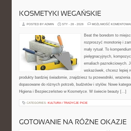
KOSMETYKI WEGAŃSKIE
POSTED BY ADMIN
STY - 28 - 2026
MOŻLIWOŚĆ KOMENTOWA
Beat the boredom to miejsc
rozproszyć monotonię i zam
mały rytuał. To kompendium
pielęgnacyjnych, kompozyc
emaliach paznokciowych. J
wskazówek, chcesz lepiej r
produkty bardziej świadomie, znajdziesz tu przewodniki, wrażenia
dopasowane do różnych potrzeb, budżetów i stylów. Nowe kategor
Higiena i Bezpieczeństwo w Kosmetyce. W świecie beauty […]
CATEGORIES:
KULTURA I TRADYCJE PICIE
GOTOWANIE NA RÓŻNE OKAZJE