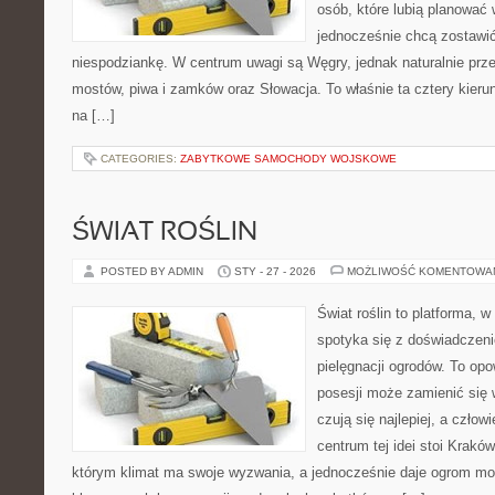
osób, które lubią planować 
jednocześnie chcą zostawić
niespodziankę. W centrum uwagi są Węgry, jednak naturalnie przewi
mostów, piwa i zamków oraz Słowacja. To właśnie ta cztery kieru
na […]
CATEGORIES:
ZABYTKOWE SAMOCHODY WOJSKOWE
ŚWIAT ROŚLIN
POSTED BY ADMIN
STY - 27 - 2026
MOŻLIWOŚĆ KOMENTOWA
Świat roślin to platforma, w
spotyka się z doświadczeni
pielęgnacji ogrodów. To opo
posesji może zamienić się w
czują się najlepiej, a czł
centrum tej idei stoi Kraków 
którym klimat ma swoje wyzwania, a jednocześnie daje ogrom moż