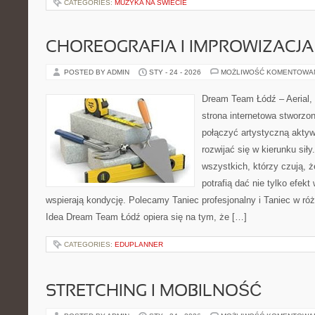
CATEGORIES:
MUZYKA NA ŚWIECIE
CHOREOGRAFIA I IMPROWIZACJA
POSTED BY ADMIN
STY - 24 - 2026
MOŻLIWOŚĆ KOMENTOWA
Dream Team Łódź – Aerial, 
strona internetowa stworzon
połączyć artystyczną aktyw
rozwijać się w kierunku siły
wszystkich, którzy czują, ż
potrafią dać nie tylko efekt 
wspierają kondycję. Polecamy Taniec profesjonalny i Taniec w róż
Idea Dream Team Łódź opiera się na tym, że […]
CATEGORIES:
EDUPLANNER
STRETCHING I MOBILNOŚĆ