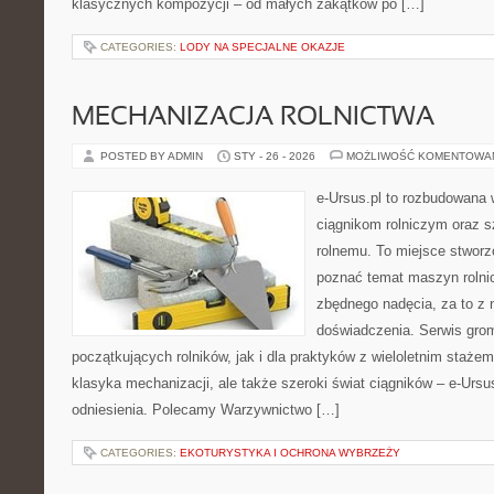
klasycznych kompozycji – od małych zakątków po […]
CATEGORIES:
LODY NA SPECJALNE OKAZJE
MECHANIZACJA ROLNICTWA
POSTED BY ADMIN
STY - 26 - 2026
MOŻLIWOŚĆ KOMENTOWA
e-Ursus.pl to rozbudowana 
ciągnikom rolniczym oraz s
rolnemu. To miejsce stworz
poznać temat maszyn rolni
zbędnego nadęcia, za to z 
doświadczenia. Serwis grom
początkujących rolników, jak i dla praktyków z wieloletnim stażem.
klasyka mechanizacji, ale także szeroki świat ciągników – e-Ur
odniesienia. Polecamy Warzywnictwo […]
CATEGORIES:
EKOTURYSTYKA I OCHRONA WYBRZEŻY