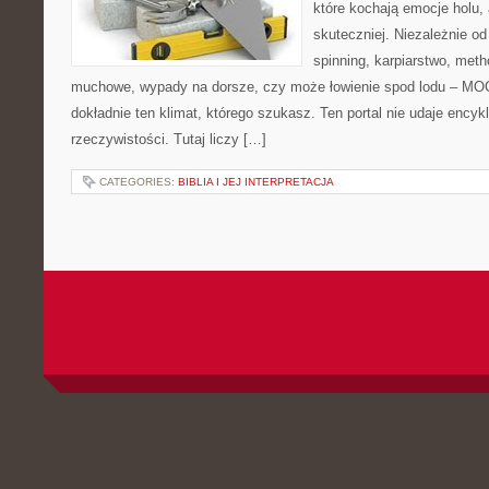
które kochają emocje holu, 
skuteczniej. Niezależnie od
spinning, karpiarstwo, met
muchowe, wypady na dorsze, czy może łowienie spod lodu – M
dokładnie ten klimat, którego szukasz. Ten portal nie udaje encyk
rzeczywistości. Tutaj liczy […]
CATEGORIES:
BIBLIA I JEJ INTERPRETACJA