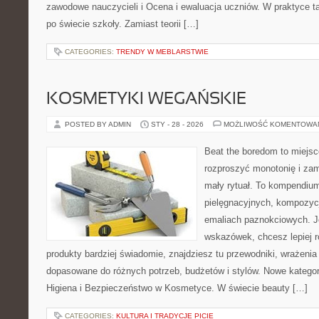
zawodowe nauczycieli i Ocena i ewaluacja uczniów. W praktyce ta
po świecie szkoły. Zamiast teorii […]
CATEGORIES:
TRENDY W MEBLARSTWIE
KOSMETYKI WEGAŃSKIE
POSTED BY ADMIN
STY - 28 - 2026
MOŻLIWOŚĆ KOMENTOWA
Beat the boredom to miejsc
rozproszyć monotonię i zam
mały rytuał. To kompendium
pielęgnacyjnych, kompozyc
emaliach paznokciowych. J
wskazówek, chcesz lepiej r
produkty bardziej świadomie, znajdziesz tu przewodniki, wrażenia
dopasowane do różnych potrzeb, budżetów i stylów. Nowe kategor
Higiena i Bezpieczeństwo w Kosmetyce. W świecie beauty […]
CATEGORIES:
KULTURA I TRADYCJE PICIE