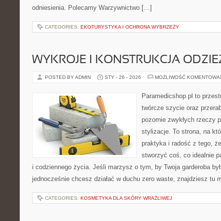
odniesienia. Polecamy Warzywnictwo […]
CATEGORIES:
EKOTURYSTYKA I OCHRONA WYBRZEŻY
WYKROJE I KONSTRUKCJA ODZIE
POSTED BY ADMIN
STY - 26 - 2026
MOŻLIWOŚĆ KOMENTOWA
Paramedicshop.pl to przest
twórcze szycie oraz przerab
pozornie zwykłych rzeczy p
stylizacje. To strona, na któ
praktyka i radość z tego, 
stworzyć coś, co idealnie p
i codziennego życia. Jeśli marzysz o tym, by Twoja garderoba była
jednocześnie chcesz działać w duchu zero waste, znajdziesz tu
CATEGORIES:
KOSMETYKA DLA SKÓRY WRAŻLIWEJ