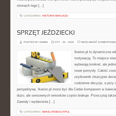
stronach tego […]
CATEGORIES:
HISTORIA MAKIJAŻU
SPRZĘT JEŹDZIECKI
POSTED BY ADMIN
STY - 30 - 2026
MOŻLIWOŚĆ KOMENTOWA
Ikarion.pl to dynamiczna wi
motywacją. To miejsce stwo
wybierają konkret, ale jed
nowe pomysły. Całość zost
użytkownik intuicyjnie docie
codzienne decyzje, a przy 
perspektywę. Ikarion.pl może być dla Ciebie kompasem w świecie,
dużo, ale sensownych wniosków często brakuje. Przeczytaj także 
Zawody i wydarzenia […]
CATEGORIES:
MAKELIFEBEAUTIFUL