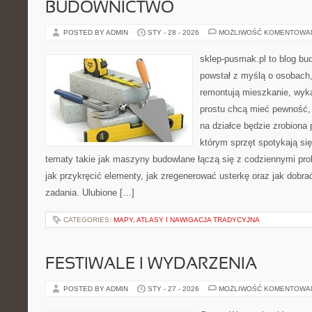
BUDOWNICTWO
POSTED BY ADMIN
STY - 28 - 2026
MOŻLIWOŚĆ KOMENTOWA
sklep-pusmak.pl to blog bu
powstał z myślą o osobach
remontują mieszkanie, wyk
prostu chcą mieć pewność,
na działce będzie zrobiona 
którym sprzęt spotykają si
tematy takie jak maszyny budowlane łączą się z codziennymi pro
jak przykręcić elementy, jak zregenerować usterkę oraz jak dobr
zadania. Ulubione […]
CATEGORIES:
MAPY, ATLASY I NAWIGACJA TRADYCYJNA
FESTIWALE I WYDARZENIA
POSTED BY ADMIN
STY - 27 - 2026
MOŻLIWOŚĆ KOMENTOWA