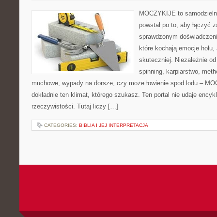
MOCZYKIJE to samodzielny 
powstał po to, aby łączyć 
sprawdzonym doświadczenie
które kochają emocje holu, 
skuteczniej. Niezależnie od
spinning, karpiarstwo, met
muchowe, wypady na dorsze, czy może łowienie spod lodu – M
dokładnie ten klimat, którego szukasz. Ten portal nie udaje encyk
rzeczywistości. Tutaj liczy […]
CATEGORIES:
BIBLIA I JEJ INTERPRETACJA