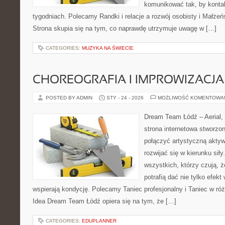
komunikować tak, by kontak
tygodniach. Polecamy Randki i relacje a rozwój osobisty i Małżeńs
Strona skupia się na tym, co naprawdę utrzymuje uwagę w […]
CATEGORIES:
MUZYKA NA ŚWIECIE
CHOREOGRAFIA I IMPROWIZACJA
POSTED BY ADMIN
STY - 24 - 2026
MOŻLIWOŚĆ KOMENTOWA
Dream Team Łódź – Aerial, 
strona internetowa stworzon
połączyć artystyczną aktyw
rozwijać się w kierunku siły
wszystkich, którzy czują, ż
potrafią dać nie tylko efekt 
wspierają kondycję. Polecamy Taniec profesjonalny i Taniec w róż
Idea Dream Team Łódź opiera się na tym, że […]
CATEGORIES:
EDUPLANNER