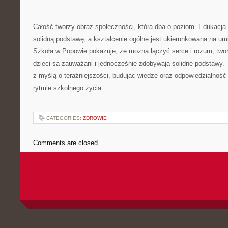
Całość tworzy obraz społeczności, która dba o poziom. Edukacj
solidną podstawę, a kształcenie ogólne jest ukierunkowana na um
Szkoła w Popowie pokazuje, że można łączyć serce i rozum, twor
dzieci są zauważani i jednocześnie zdobywają solidne podstawy. T
z myślą o teraźniejszości, budując wiedzę oraz odpowiedzialno
rytmie szkolnego życia.
CATEGORIES:
ZDROWIE
Comments are closed.