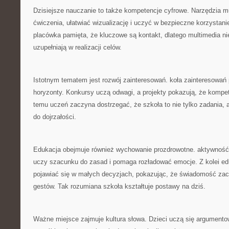
Dzisiejsze nauczanie to także kompetencje cyfrowe. Narzędzia m
ćwiczenia, ułatwiać wizualizację i uczyć w bezpieczne korzystani
placówka pamięta, że kluczowe są kontakt, dlatego multimedia ni
uzupełniają w realizacji celów.
Istotnym tematem jest rozwój zainteresowań. koła zainteresowa
horyzonty. Konkursy uczą odwagi, a projekty pokazują, że kompe
temu uczeń zaczyna dostrzegać, że szkoła to nie tylko zadania, 
do dojrzałości.
Edukacja obejmuje również wychowanie prozdrowotne. aktywność 
uczy szacunku do zasad i pomaga rozładować emocje. Z kolei e
pojawiać się w małych decyzjach, pokazując, że świadomość zac
gestów. Tak rozumiana szkoła kształtuje postawy na dziś.
Ważne miejsce zajmuje kultura słowa. Dzieci uczą się argument