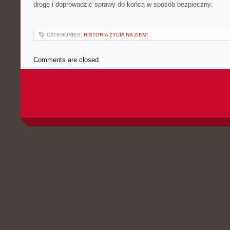
drogę i doprowadzić sprawy do końca w sposób bezpieczny.
CATEGORIES:
HISTORIA ŻYCIA NA ZIEMI
Comments are closed.