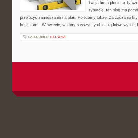
Twoja firma płonie, a Ty cz
sytuację, ten blog ma pomóc
przełożyć zamieszanie na plan. Polecamy także: Zarządzanie kr
konfliktami. W świecie, w którym wszyscy obiecują łatwe wyniki
CATEGORIES:
SIŁOWNIA