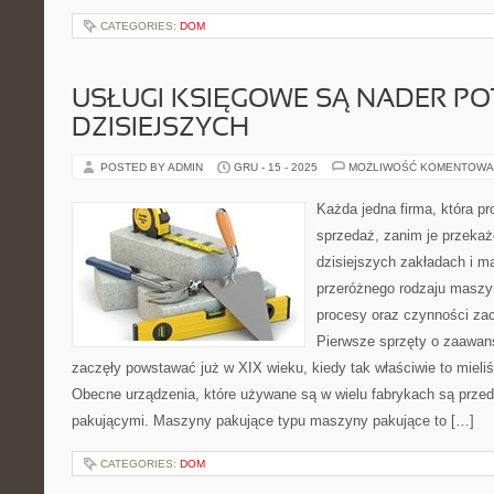
CATEGORIES:
DOM
USŁUGI KSIĘGOWE SĄ NADER P
DZISIEJSZYCH
POSTED BY ADMIN
GRU - 15 - 2025
MOŻLIWOŚĆ KOMENTOWA
Każda jedna firma, która p
sprzedaż, zanim je przekaż
dzisiejszych zakładach i 
przeróżnego rodzaju maszy
procesy oraz czynności zac
Pierwsze sprzęty o zaawa
zaczęły powstawać już w XIX wieku, kiedy tak właściwie to miel
Obecne urządzenia, które używane są w wielu fabrykach są prze
pakującymi. Maszyny pakujące typu maszyny pakujące to […]
CATEGORIES:
DOM