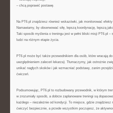
– chcą poprawić postawę.
Na PT6.pl znajdziesz również wskazówki, jak monitorować efekty 
Namawiamy, by obserwować siłę, lepszą koordynację, lepszą jakoś
Taki sposób myślenia o treningu jest w pełni bliski misji PT6.pl –
ludzi na różnym etapie życia.
PT6.pl może być także przewodnikiem dla osób, które wracają d
uwzględnieniem zaleceń lekarza). Tłumaczymy, jak ostrożnie zwi
unikać nagłych skoków i jak wzmacniać podstawy, zanim przejd
ćwiczeń.
Podsumowując, PT6.pl to rozbudowany przewodnik, w którym tren
w zrozumiały sposób, a dobrze zaplanowane treningi są dopasowa
każdego – niezależnie od kondycji. To miejsce, gdzie znajdziesz
ćwiczyć bezpiecznie, a przede wszystkim poczujesz, że aktywno