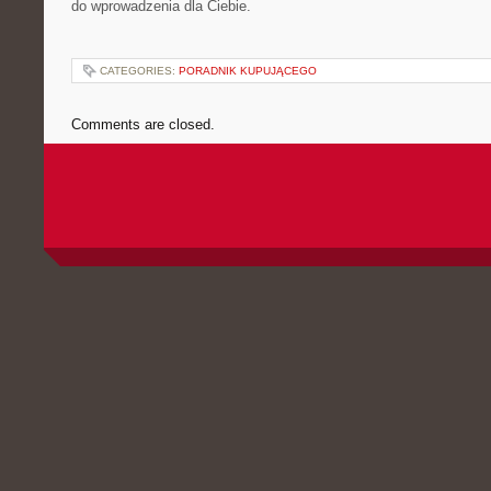
do wprowadzenia dla Ciebie.
CATEGORIES:
PORADNIK KUPUJĄCEGO
Comments are closed.