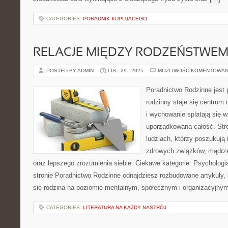
CATEGORIES:
PORADNIK KUPUJĄCEGO
RELACJE MIĘDZY RODZEŃSTWEM 
POSTED BY ADMIN
LIS - 29 - 2025
MOŻLIWOŚĆ KOMENTOWAN
Poradnictwo Rodzinne jest 
rodzinny staje się centrum 
i wychowanie splatają się w
uporządkowaną całość. Str
ludziach, którzy poszukują 
zdrowych związków, mądrze
oraz lepszego zrozumienia siebie. Ciekawe kategorie: Psychologia
stronie Poradnictwo Rodzinne odnajdziesz rozbudowane artykuły, k
się rodzina na poziomie mentalnym, społecznym i organizacyjny
CATEGORIES:
LITERATURA NA KAŻDY NASTRÓJ