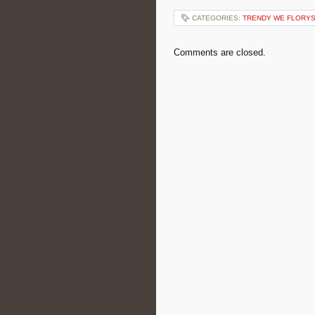
CATEGORIES:
TRENDY WE FLORY
Comments are closed.