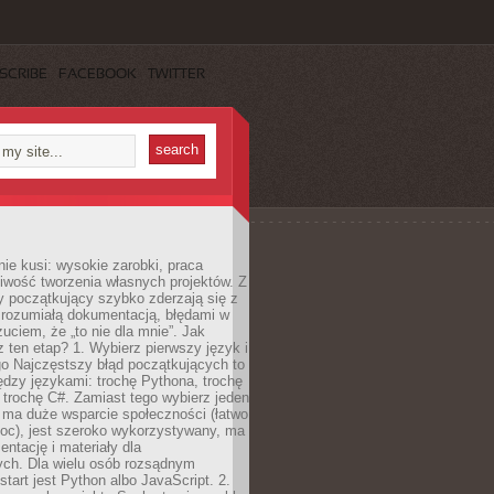
SCRIBE
FACEBOOK
TWITTER
e kusi: wysokie zarobki, praca
iwość tworzenia własnych projektów. Z
ny początkujący szybko zderzają się z
zrozumiałą dokumentacją, błędami w
zuciem, że „to nie dla mnie”. Jak
z ten etap? 1. Wybierz pierwszy język i
go Najczęstszy błąd początkujących to
dzy językami: trochę Pythona, trochę
 trochę C#. Zamiast tego wybierz jeden
: ma duże wsparcie społeczności (łatwo
oc), jest szeroko wykorzystywany, ma
ntację i materiały dla
ych. Dla wielu osób rozsądnym
tart jest Python albo JavaScript. 2.