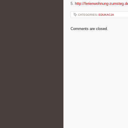
5.
http://ferienwohnung-zumsteg.d
CATEGORIES:
EDUKACJA
Comments are closed.