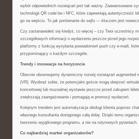
wybór odpowiednich rozwiązań jest tak ważny. Zaawansowane sy
technologii QR code’ów i NFC, które zapewniają autentyczność bi
go na wejściu. To jak porównanie do sejfu — kluczem jest nowoc
Czy zastanawiałeś się kiedyś, co więcej – czy Twoi uczestnicy 
szczegółowych informacji o wydarzeniu jeszcze przed jego rozp
platformy z funkcją wysyłania powiadomień push czy e-maili, któr
przypominający o każdym szczególe.
Trendy i innowacje na horyzoncie
Obecnie obserwujemy dynamiczny rozwój rozwiązań augmented reali
(VR). Wyobraź sobie, że potencjalni goście mogą obejrzeć wirtual
koncertowej lub muzealnej wystawie jeszcze przed zakupem biletu
zwiększają zaangażowanie i pomagają w promocji wydarzeń.
Kolejnym trendem jest automatyzacja obsługi klienta poprzez cha
własnego konsultanta dostępnego całą dobę. Dzięki temu organiz
tworzeniu wyjątkowego programu, a nie na rutynowych pytaniach.
Co najbardziej martwi organizatorów?