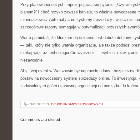
Przy planowaniu dużych imprez pojawia się pytanie: „Czy wszystk
planem?” I choć ryzyko zawsze istnieje, to właśnie nowoczesne r
minimalizować. Automatyczne systemy sprzedaży i wejść eliminu
szczegółowe raporty pomagają w optymalizacji przyszłych eventó
Warto pamiętać, że kluczem do sukcesu jest dobrze dobrany syst
— taki, który nie tylko ułatwia organizację, ale także podnosi pre
czekaj więc aż technologia Cię wyprzedzi — wybierz rozwiązanie, 
niezawodnie.
Aby Twój event w Warszawie był naprawdę udany i bezpieczny d
postaw na nowoczesny system sprzedaży online. To inwestycja, k
zadowolonych gości i sprawnej organizacji od początku do końca.
CATEGORIES:
OCHRONA DANYCH OSOBOWYCH
Comments are closed.