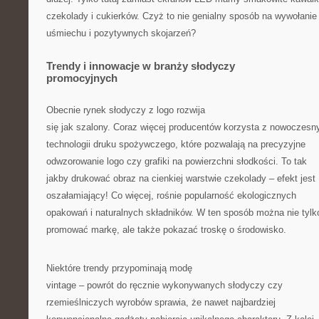
czekolady i cukierków. Czyż to nie genialny sposób na wywołanie
uśmiechu i pozytywnych skojarzeń?
Trendy i innowacje w branży słodyczy
promocyjnych
Obecnie rynek słodyczy z logo rozwija
się jak szalony. Coraz więcej producentów korzysta z nowoczesn
technologii druku spożywczego, które pozwalają na precyzyjne
odwzorowanie logo czy grafiki na powierzchni słodkości. To tak
jakby drukować obraz na cienkiej warstwie czekolady – efekt jest
oszałamiający! Co więcej, rośnie popularność ekologicznych
opakowań i naturalnych składników. W ten sposób można nie tylk
promować markę, ale także pokazać troskę o środowisko.
Niektóre trendy przypominają modę
vintage – powrót do ręcznie wykonywanych słodyczy czy
rzemieślniczych wyrobów sprawia, że nawet najbardziej