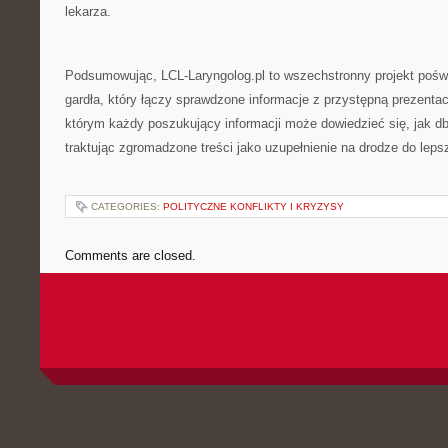
lekarza.
Podsumowując, LCL-Laryngolog.pl to wszechstronny projekt pośw
gardła, który łączy sprawdzone informacje z przystępną prezentac
którym każdy poszukujący informacji może dowiedzieć się, jak dba
traktując zgromadzone treści jako uzupełnienie na drodze do le
CATEGORIES:
POLITYCZNE KONFLIKTY I KRYZYSY
Comments are closed.