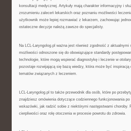
konsultacji medycznej. Artykuły mają charakter informacyjny i sł
zrozumieniu zaleceń lekarskich oraz poznaniu możliwości leczenia
użytkownik może lepiej rozmawiać z lekarzem, zachowując jedn
ostateczne decyzje należą zawsze do specjalisty.
Na LCL-Laryngolog.pl ważna jest również zgodność z aktualnymi
możliwości odnoszone się do obowiązujące standardy postępowan
technologie, które mogą wspierać diagnostykę i leczenie w otolary
pozostaje rozwijającą się bazą wiedzy, która może być inspiracją
tematów związanych z leczeniem.
LCL-Laryngolog.pl to także przewodnik dla osób, które po przeby
znajdziesz omówienia dotyczące codziennego funkcjonowania po 
wskazówki, jak radzić sobie z niektórymi następstwami choroby. 
cierpliwości oraz rolę otoczenia w procesie powrotu do zdrowia.