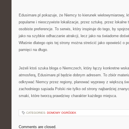
Edusimare.pl pokazuje, że Niemcy to kierunek wielowymiarowy, 
popularne i nieoczywiste lokalizacje, przez sztukę, przez lokalne 
osobiste preferencje. To serwis, który inspiruje do tego, by spojrz
jako na szybkie odhaczanie atrakcji, lecz jako na świadome doświ
Właśnie dlatego opis tej strony można streścić jako opowieść o p
pamięci na długo.
Jeżeli ktoś szuka bloga o Niemczech, który łączy konkretne wsk
atmosferą, Edusimare.pl będzie dobrym adresem. To zbiór materia
odkrywać Niemcy przez regiony, planować wyprawy z większą św
zachodniego sąsiada Polski nie tylko od strony najbardziej znanyc
smaki, które tworzą prawdziwy charakter każdego miejsca.
CATEGORIES:
DOMOWY OGRÓDEK
Comments are closed.