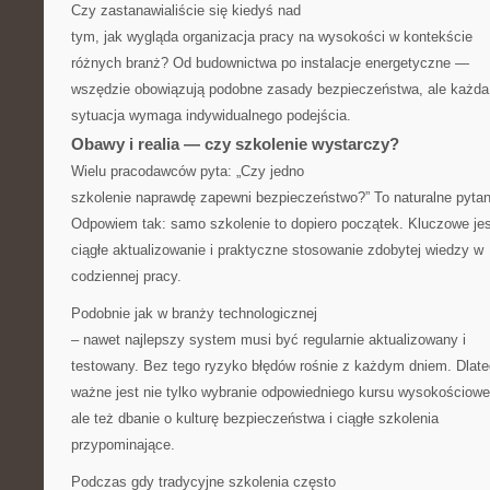
Czy zastanawialiście się kiedyś nad
tym, jak wygląda organizacja pracy na wysokości w kontekście
różnych branż? Od budownictwa po instalacje energetyczne —
wszędzie obowiązują podobne zasady bezpieczeństwa, ale każda
sytuacja wymaga indywidualnego podejścia.
Obawy i realia — czy szkolenie wystarczy?
Wielu pracodawców pyta: „Czy jedno
szkolenie naprawdę zapewni bezpieczeństwo?” To naturalne pytan
Odpowiem tak: samo szkolenie to dopiero początek. Kluczowe jes
ciągłe aktualizowanie i praktyczne stosowanie zdobytej wiedzy w
codziennej pracy.
Podobnie jak w branży technologicznej
– nawet najlepszy system musi być regularnie aktualizowany i
testowany. Bez tego ryzyko błędów rośnie z każdym dniem. Dlat
ważne jest nie tylko wybranie odpowiedniego kursu wysokościowe
ale też dbanie o kulturę bezpieczeństwa i ciągłe szkolenia
przypominające.
Podczas gdy tradycyjne szkolenia często