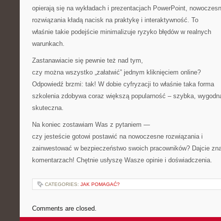
opierają się na wykładach i prezentacjach PowerPoint, nowoczes
rozwiązania kładą nacisk na praktykę i interaktywność. To
właśnie takie podejście minimalizuje ryzyko błędów w realnych
warunkach.
Zastanawiacie się pewnie też nad tym,
czy można wszystko „załatwić” jednym kliknięciem online?
Odpowiedź brzmi: tak! W dobie cyfryzacji to właśnie taka forma
szkolenia zdobywa coraz większą popularność – szybka, wygodna
skuteczna.
Na koniec zostawiam Was z pytaniem —
czy jesteście gotowi postawić na nowoczesne rozwiązania i
zainwestować w bezpieczeństwo swoich pracowników? Dajcie zn
komentarzach! Chętnie usłyszę Wasze opinie i doświadczenia.
CATEGORIES:
JAK POMAGAĆ?
Comments are closed.