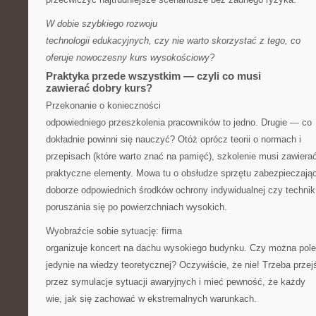
W dobie szybkiego rozwoju
technologii edukacyjnych, czy nie warto skorzystać z tego, co
oferuje nowoczesny kurs wysokościowy?
Praktyka przede wszystkim — czyli co musi
zawierać dobry kurs?
Przekonanie o konieczności
odpowiedniego przeszkolenia pracowników to jedno. Drugie — co
dokładnie powinni się nauczyć? Otóż oprócz teorii o normach i
przepisach (które warto znać na pamięć), szkolenie musi zawiera
praktyczne elementy. Mowa tu o obsłudze sprzętu zabezpieczają
doborze odpowiednich środków ochrony indywidualnej czy technik
poruszania się po powierzchniach wysokich.
Wyobraźcie sobie sytuację: firma
organizuje koncert na dachu wysokiego budynku. Czy można pol
jedynie na wiedzy teoretycznej? Oczywiście, że nie! Trzeba przej
przez symulacje sytuacji awaryjnych i mieć pewność, że każdy
wie, jak się zachować w ekstremalnych warunkach.