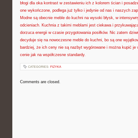
błogi dla oka kontrast w zestawieniu ich z kolorem ścian i posadz
one wykończone, podlega już tylko i jedynie od nas i naszych za
Modne są obecnie meble do kuchni na wysoki błysk, w intensywny
odcieniach. Kuchnia z takimi meblami jest ciekawa i przykuwająca
dorzuca energii w czasie przygotowania posiłków. Nic zatem dziw
decyduje się na nowoczesne meble do kuchni, bo są one wyjątkow
bardziej, że ich ceny nie są nazbyt wygórowane i można kupić je 
cenie jak na współczesne standardy.
CATEGORIES:
FIZYKA
Comments are closed.