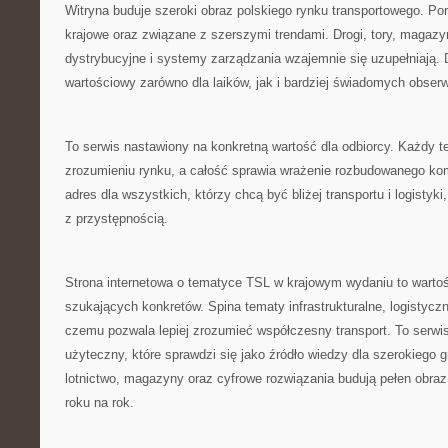
Witryna buduje szeroki obraz polskiego rynku transportowego. Po
krajowe oraz związane z szerszymi trendami. Drogi, tory, magazyn
dystrybucyjne i systemy zarządzania wzajemnie się uzupełniają. 
wartościowy zarówno dla laików, jak i bardziej świadomych obser
To serwis nastawiony na konkretną wartość dla odbiorcy. Każdy
zrozumieniu rynku, a całość sprawia wrażenie rozbudowanego k
adres dla wszystkich, którzy chcą być bliżej transportu i logistyk
z przystępnością.
Strona internetowa o tematyce TSL w krajowym wydaniu to wartoś
szukających konkretów. Spina tematy infrastrukturalne, logistyczn
czemu pozwala lepiej zrozumieć współczesny transport. To serwis 
użyteczny, które sprawdzi się jako źródło wiedzy dla szerokiego gr
lotnictwo, magazyny oraz cyfrowe rozwiązania budują pełen obraz 
roku na rok.