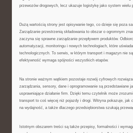
przewozów drogowych, lecz ukazuje logistykę jako system wielu
Dużą wartością strony jest opisywanie tego, co dzieje się poza
Zarządzanie przestrzenią składowania to obszar o ogromnym znac
zaczyna się sprawne zarządzanie przepływem produktów. Odbiorca
automatyzacji, monitoringu i nowych technologiach, które uświad
technologicznych. To serwis, w którym transport i magazyn nie są
efektywność wymaga spójności wszystkich etapów.
Na stronie ważnym wątkiem pozostaje rozwój cyfrowych rozwią
zarządzania, sensory, dane i oprogramowanie są przedstawiane j
usprawniające działanie firm. Dzięki temu czytelnik może zrozum
transport to coś więcej niż pojazdy i drogi. Witryna pokazuje, jak
na wydajność, a także dlaczego przedsiębiorstwa szukają przewag
Istotnym obszarem treści są także przepisy, formalności i wymag