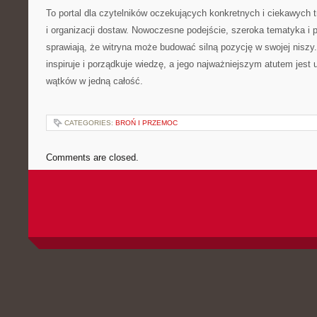
To portal dla czytelników oczekujących konkretnych i ciekawych tr
i organizacji dostaw. Nowoczesne podejście, szeroka tematyka i 
sprawiają, że witryna może budować silną pozycję w swojej niszy.
inspiruje i porządkuje wiedzę, a jego najważniejszym atutem jest 
wątków w jedną całość.
CATEGORIES:
BROŃ I PRZEMOC
Comments are closed.