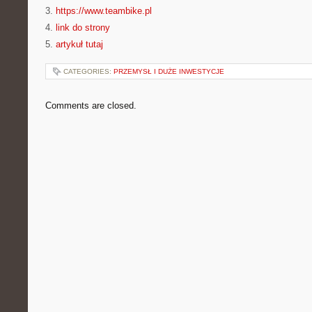
3.
https://www.teambike.pl
4.
link do strony
5.
artykuł tutaj
CATEGORIES:
PRZEMYSŁ I DUŻE INWESTYCJE
Comments are closed.