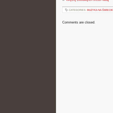
CATEGORIES:
MUZYKA NA ŚWIECIE
Comments are closed.