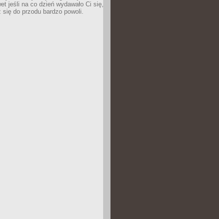
wet jeśli na co dzień wydawało Ci się,
się do przodu bardzo powoli.