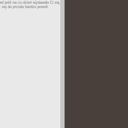
wet jeśli na co dzień wydawało Ci się,
się do przodu bardzo powoli.