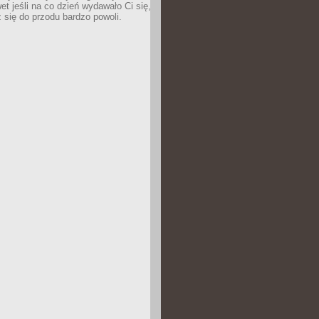
wet jeśli na co dzień wydawało Ci się,
się do przodu bardzo powoli.